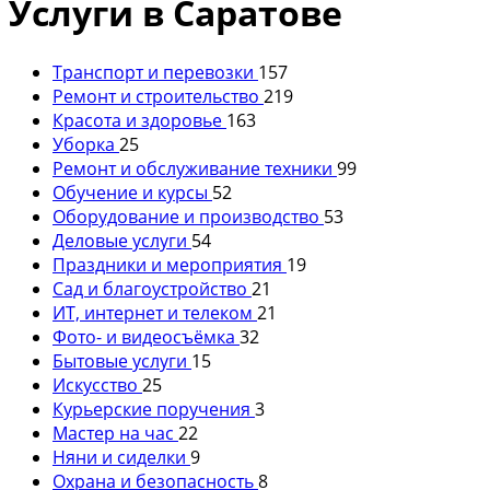
Услуги в Саратове
Транспорт и перевозки
157
Ремонт и строительство
219
Красота и здоровье
163
Уборка
25
Ремонт и обслуживание техники
99
Обучение и курсы
52
Оборудование и производство
53
Деловые услуги
54
Праздники и мероприятия
19
Сад и благоустройство
21
ИТ, интернет и телеком
21
Фото- и видеосъёмка
32
Бытовые услуги
15
Искусство
25
Курьерские поручения
3
Мастер на час
22
Няни и сиделки
9
Охрана и безопасность
8