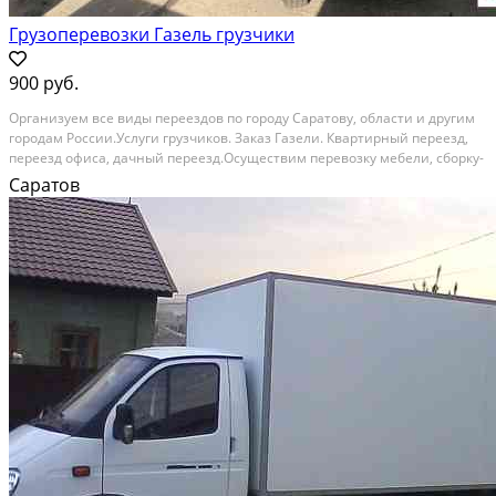
Грузоперевозки Газель грузчики
900 руб.
Организуем все виды переездов по городу Саратову, области и другим
городам России.Услуги грузчиков. Заказ Газели. Квартирный переезд,
переезд офиса, дачный переезд.Осуществим перевозку мебели, сборку-
разборку мебели, перевозку бытовой техники. Перевозка сейфов.
Саратов
Перевозка пианино в Саратове. Вывоз...