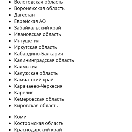
Вологодская область
Воронежская область
Дагестан
Еврейская АО
Забайкальский край
Ивановская область
Ингушетия
Иркутская область
Кабардино-Балкария
Калининградская область
Калмыкия
Калужская область
Камчатский край
Карачаево-Черкесия
Карелия
Кемеровская область
Кировская область
Коми
Костромская область
Краснодарский край