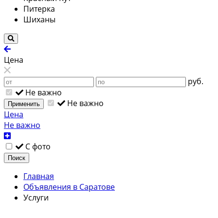
Питерка
Шиханы
Цена
руб.
Не важно
Не важно
Применить
Цена
Не важно
С фото
Поиск
Главная
Объявления в Саратове
Услуги