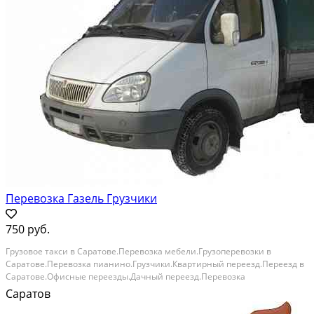
Перевозка Газель Грузчики
750 руб.
Грузовое такси в Саратове.Перевозка мебели.Грузоперевозки в
Саратове.Перевозка пианино.Грузчики.Квартирный переезд.Переезд в
Саратове.Офисные переезды.Дачный переезд.Перевозка
холодильника.Вывоз мебели.Перевозка вещей.Заказать Газель для
Саратов
перевозки мебели Вы можете у нас.Разборка, сборка...