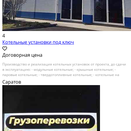
4
Котельные установки под ключ
Договорная цена
Производство и реализация котельных установок от проекта, до сдачи
в эксплуатацию: - модульные котельные; - крышные котельные; -
паровые котельные; - твердотопливные котельные; - котельные на
жидком топливе; - котельные для теплиц; - термомасляные котельные; -
Саратов
индивидуальный тепловой пункт; -...