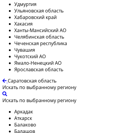
Удмуртия
Ульяновская область
Хабаровский край
Хакасия
Ханты-Мансийский АО
Челябинская область
Чеченская республика
Чувашия
Чукотский АО
Ямало-Ненецкий АО
Ярославская область
Саратовская область
Искать по выбранному региону
Искать по выбранному региону
Аркадак
Аткарск
Балаково
Балашов