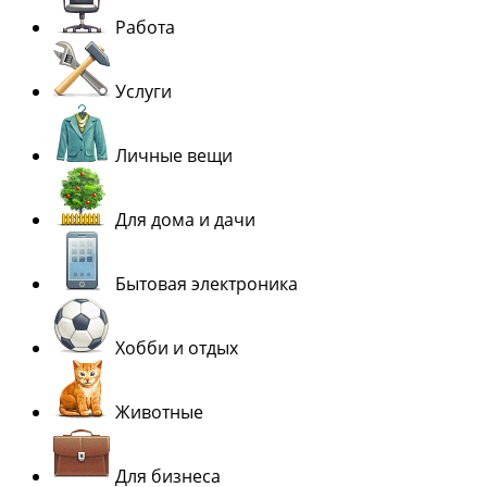
Работа
Услуги
Личные вещи
Для дома и дачи
Бытовая электроника
Хобби и отдых
Животные
Для бизнеса