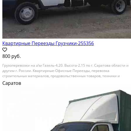
Квартирные Переезды Грузчики-255356
800 руб.
Грузоперевозки на а\м Газель-4.20. Высота-2.15 по г. Саратова области и
другим г. России. Квартирные-Офисные Переезды, перевозка
строительных материалов, продовольственных товаров, техники и
других грузов. Оказываем услуги по подключению техники.
Саратов
Перестановка мебели. Вывоз мусора. Бесплатно...