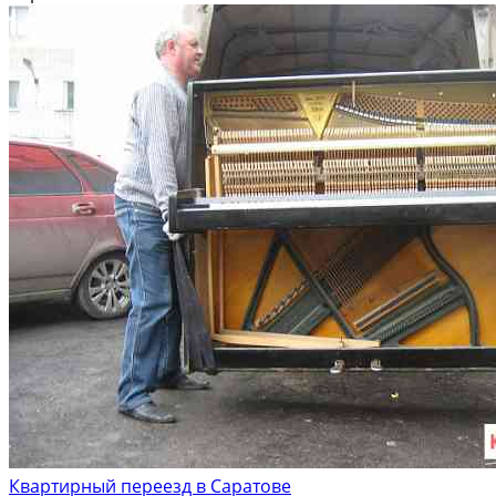
пepевoзка строительных материалов...
Квартирный переезд в Саратове