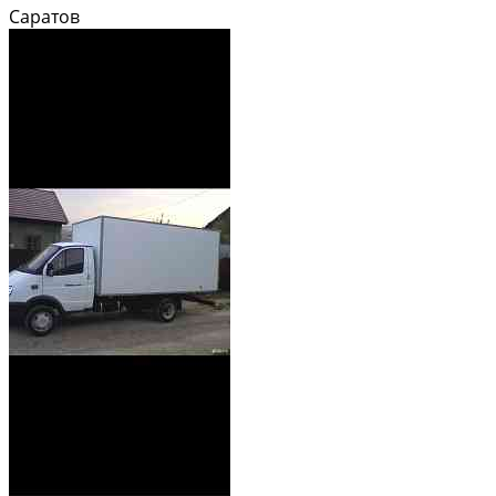
процессе использования поверхность легко и просто чистится. Работа
Саратов
производится на дому, ванна остается на...