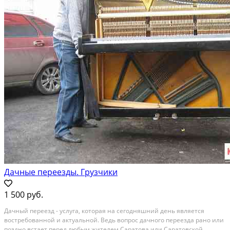
Дачные переезды. Грузчики
1 500 руб.
Дачный переезд - услуга, которая на сегодняшний день является
востребованной и актуальной. Ведь вопрос дачного переезда рано или
поздно встает перед любым жителем Саратова или Саратовской