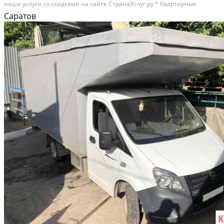
наши услуги со скидками на сайте СтранаУслуг.ру * Квартирные
переезды.Переезд на дачу.Офисные переезды.Перевезём пианино,
Саратов
рояль качественно и аккуратно.Перевозка...