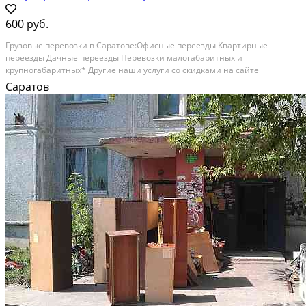
600 руб.
Грузовые перевозки в Саратове:Офисные переезды Квартирные
переезды Дачные переезды Перевозки малогабаритных и
крупногабаритных* Другие наши услуги со скидками на сайте
СтранаУслуг.ру * грузов Доставка любых товаров из магазинов(мебель,
Саратов
стройматериалы) Погрузо-разгрузочные работы, услуги...