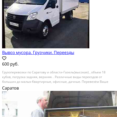
Вывоз мусора. Грузчики. Переезды
600 руб.
Грузоперевозки по Саратову и области-Газель(высокая) , объем 18
кубов, погрузка задняя, верхняя. . Различные виды переездов от
больших до малых-Квартирные, офисные, дачные. Перевезём Ваше
пианино, рояль. Разборка-сборка и упаковка мебели. Доставка
Саратов
стройматериалов. Вывоз строительного мусора в...