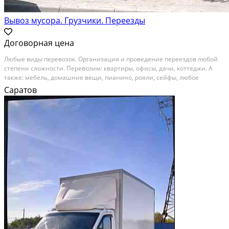
Вывоз мусора. Грузчики. Переезды
Договорная цена
Любые виды перевозок. Организация и проведение переездов любой
степени сложности. Перевозим: квартиры, офисы, дачи, коттеджи. А
также: мебель, домашние вещи, пианино, рояли, сейфы, любое
оборудование, антикварную мебель и другие грузы. надежно и
Саратов
качественно. Вывоз и утилизация старой мебели,...