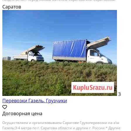
области, у которого есть дача. Этот вид переезда включает в себя
Саратов
следующее: перевозку мебели на дачу;...
3
Перевозки Газель. Грузчики
Договорная цена
Осуществляем и организовываем Саратове Грузоперевозки на а\м
Газель:3-4 метра по г. Саратова области и другим г. России.* Другие