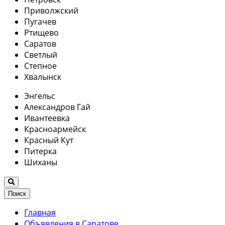
Приволжский
Пугачев
Ртищево
Саратов
Светлый
Степное
Хвалынск
Энгельс
Александров Гай
Ивантеевка
Красноармейск
Красный Кут
Питерка
Шиханы
Поиск
Главная
Объявления в Саратове