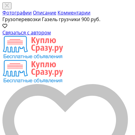
Фотографии
Описание
Комментарии
Грузоперевозки Газель грузчики
900 руб.
Связаться с автором