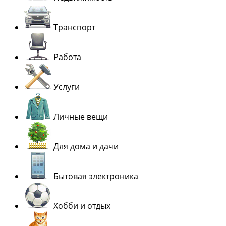
Транспорт
Работа
Услуги
Личные вещи
Для дома и дачи
Бытовая электроника
Хобби и отдых