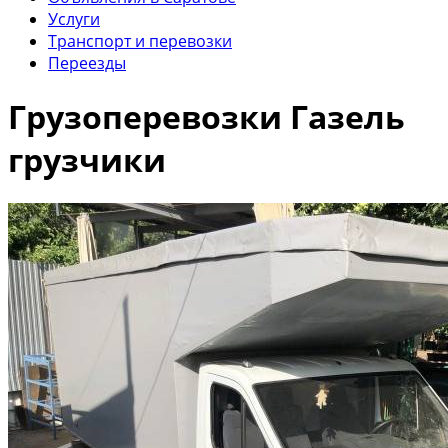
Услуги
Транспорт и перевозки
Переезды
Грузоперевозки Газель
грузчики