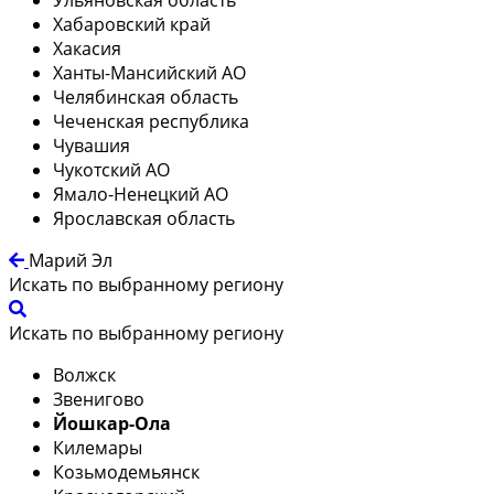
Хабаровский край
Хакасия
Ханты-Мансийский АО
Челябинская область
Чеченская республика
Чувашия
Чукотский АО
Ямало-Ненецкий АО
Ярославская область
Марий Эл
Искать по выбранному региону
Искать по выбранному региону
Волжск
Звенигово
Йошкар-Ола
Килемары
Козьмодемьянск