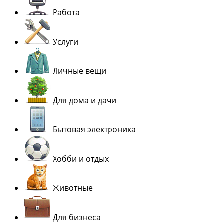
Работа
Услуги
Личные вещи
Для дома и дачи
Бытовая электроника
Хобби и отдых
Животные
Для бизнеса