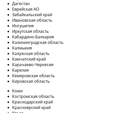
Дагестан
Еврейская АО
Забайкальский край
Ивановская область
Ингушетия
Иркутская область
Кабардино-Балкария
Калининградская область
Калмыкия
Калужская область
Камчатский край
Карачаево-Черкесия
Карелия
Кемеровская область
Кировская область
Коми
Костромская область
Краснодарский край
Красноярский край
Крым