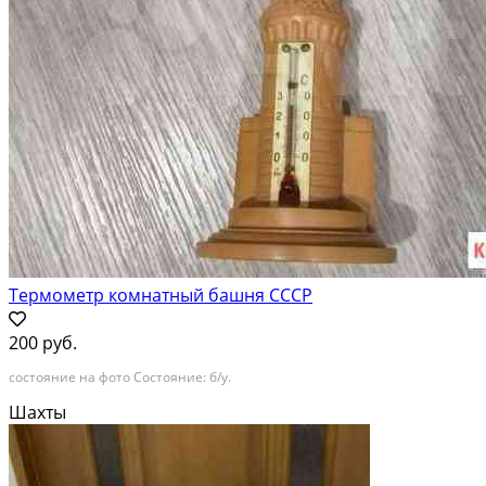
Термометр комнатный башня СССР
200 руб.
состояние на фото Состояние: б/у.
Шахты