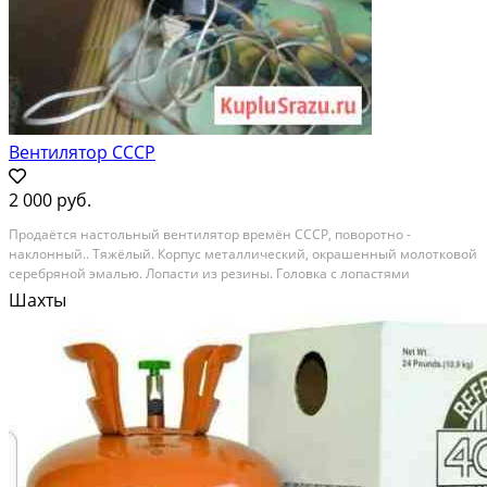
Вентилятор СССР
2 000 руб.
Продаётся настольный вентилятор времён СССР, поворотно -
наклонный.. Тяжёлый. Корпус металлический, окрашенный молотковой
серебряной эмалью. Лопасти из резины. Головка с лопастями
поворачивается на 180 градусов. Состояние рабочее, отличное - это
Шахты
видно на фото. Состояние: б/у.