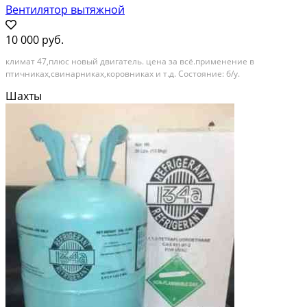
Вентилятор вытяжной
10 000 руб.
климат 47,плюс новый двигатель. цена за всё.применение в
птичниках,свинарниках,коровниках и т.д. Состояние: б/у.
Шахты