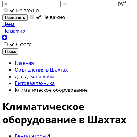
руб.
Не важно
Не важно
Применить
Цена
Не важно
С фото
Поиск
Главная
Объявления в Шахтах
Для дома и дачи
Бытовая техника
Климатическое оборудование
Климатическое
оборудование в Шахтах
Вентиляторы
4