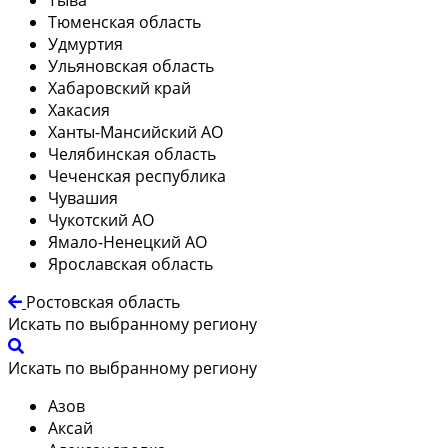
Тюменская область
Удмуртия
Ульяновская область
Хабаровский край
Хакасия
Ханты-Мансийский АО
Челябинская область
Чеченская республика
Чувашия
Чукотский АО
Ямало-Ненецкий АО
Ярославская область
Ростовская область
Искать по выбранному региону
Искать по выбранному региону
Азов
Аксай