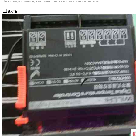
Не понадобились, комплект новый Состояние: новое.
Шахты