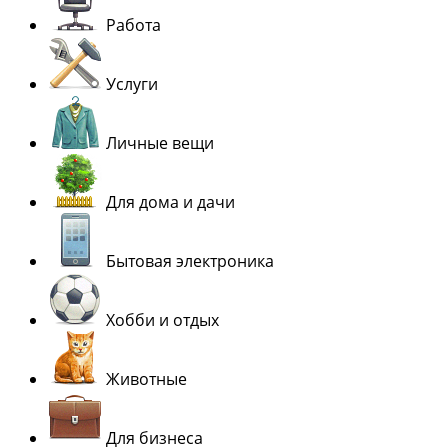
Работа
Услуги
Личные вещи
Для дома и дачи
Бытовая электроника
Хобби и отдых
Животные
Для бизнеса