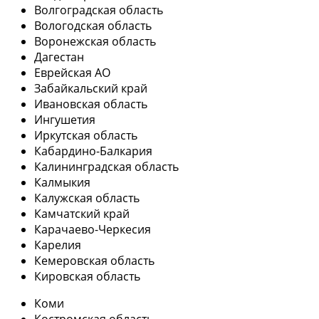
Волгоградская область
Вологодская область
Воронежская область
Дагестан
Еврейская АО
Забайкальский край
Ивановская область
Ингушетия
Иркутская область
Кабардино-Балкария
Калининградская область
Калмыкия
Калужская область
Камчатский край
Карачаево-Черкесия
Карелия
Кемеровская область
Кировская область
Коми
Костромская область