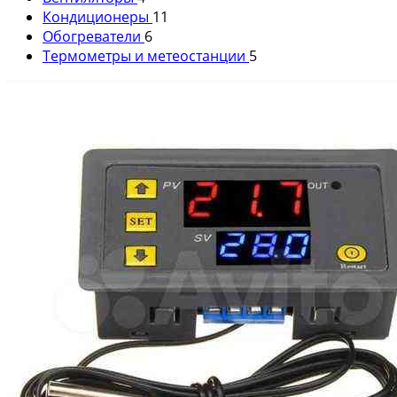
Кондиционеры
11
Обогреватели
6
Термометры и метеостанции
5