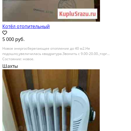
Котёл отопительный
5 000 руб.
Новое энергосберегающее отопление до 40 м2.Не
подошло,увеличилась квадратура.Звонить с 9.00-20.00.,торг...
Состояние: новое.
Шахты