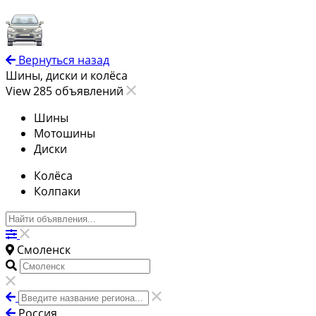
Вернуться назад
Шины, диски и колёса
View 285 объявлений
Шины
Мотошины
Диски
Колёса
Колпаки
Смоленск
Россия