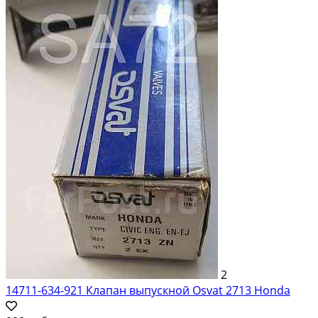
2
14711-634-921 Клапан выпускной Osvat 2713 Honda