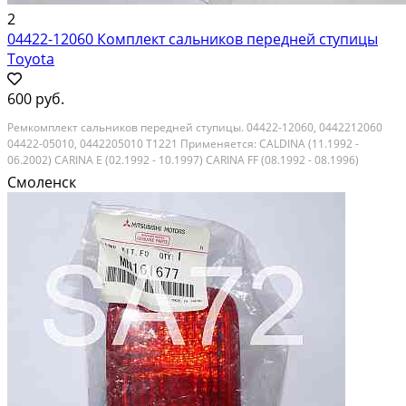
2
04422-12060 Комплект сальников передней ступицы
Toyota
600 руб.
Ремкомплект сальников передней ступицы. 04422-12060, 0442212060
04422-05010, 0442205010 T1221 Применяется: CALDINA (11.1992 -
06.2002) CARINA E (02.1992 - 10.1997) CARINA FF (08.1992 - 08.1996)
CORONA (02.1992 - 05.1998) RAV4 (04.1994 - 05.2000) Производитель
Смоленск
MUSASHI Made in Japan Размеры...