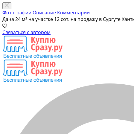
Фотографии
Описание
Комментарии
Дача 24 м² на участке 12 сот. на продажу в Сургуте Ха
Связаться с автором