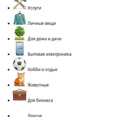
Услуги
Личные вещи
Для дома и дачи
Бытовая электроника
Хобби и отдых
Животные
Для бизнеса
Другое