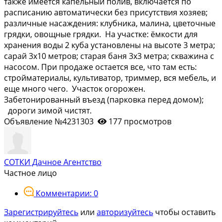
также имеется капельный полив, включается по
расписанию автоматически без присутствия хозяев;
различные насаждения: клубника, малина, цветочные
грядки, овощные грядки. На участке: ёмкости для
хранения воды 2 куба установлены на высоте 3 метра;
сарай 3х10 метров; старая баня 3х3 метра; скважина с
насосом. При продаже остается все, что там есть:
стройматериалы, культиватор, триммер, вся мебель, и
еще много чего. Участок огорожен.
Забетонированный въезд (парковка перед домом);
дороги зимой чистят.
Объявление №4231303
177 просмотров
СОТКИ Дачное Агентство
Частное лицо
Комментарии: 0
Зарегистрируйтесь
или
авторизуйтесь
чтобы оставить