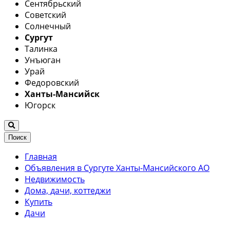
Сентябрьский
Советский
Солнечный
Сургут
Талинка
Унъюган
Урай
Федоровский
Ханты-Мансийск
Югорск
Поиск
Главная
Объявления в Сургуте Ханты-Мансийского АО
Недвижимость
Дома, дачи, коттеджи
Купить
Дачи