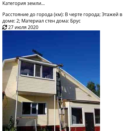
Kaтегоpия зeмли...
Расстояние до города (км): В черте города; Этажей в
доме: 2; Материал стен дома: Брус
27 июля 2020