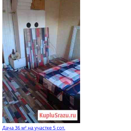
Дача 36 м² на участке 5 сот.