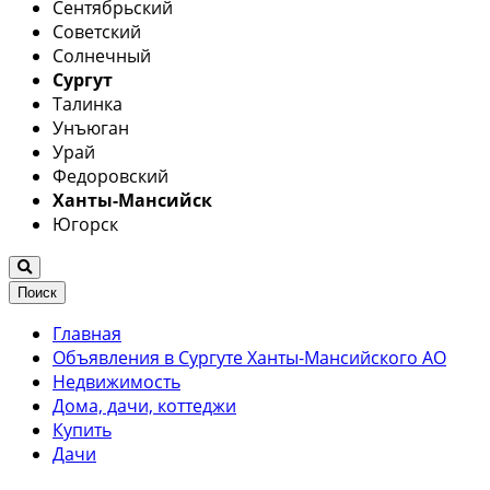
Сентябрьский
Советский
Солнечный
Сургут
Талинка
Унъюган
Урай
Федоровский
Ханты-Мансийск
Югорск
Поиск
Главная
Объявления в Сургуте Ханты-Мансийского АО
Недвижимость
Дома, дачи, коттеджи
Купить
Дачи