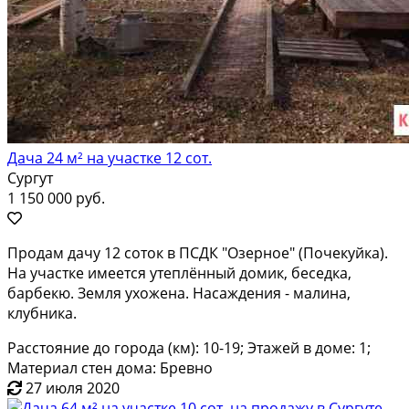
Дача 24 м² на участке 12 сот.
Сургут
1 150 000 руб.
Продам дачу 12 соток в ПСДК "Озерное" (Почекуйка).
На участке имеется утеплённый домик, беседка,
барбекю. Земля ухожена. Насаждения - малина,
клубника.
Расстояние до города (км): 10-19; Этажей в доме: 1;
Материал стен дома: Бревно
27 июля 2020