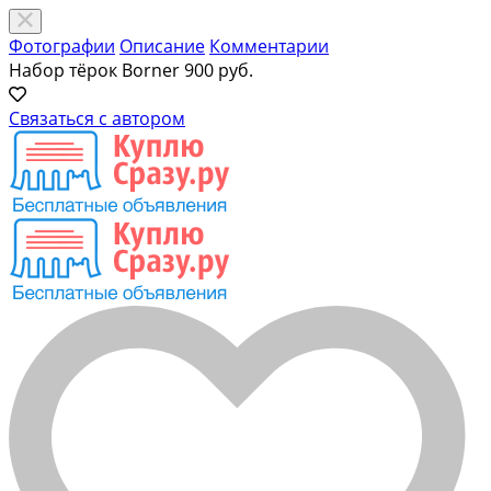
Фотографии
Описание
Комментарии
Набор тёрок Borner
900 руб.
Связаться с автором