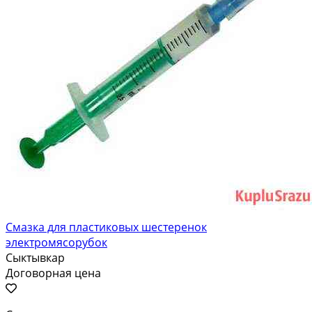
Смазка для пластиковых шестеренок
электромясорубок
Сыктывкар
Договорная цена