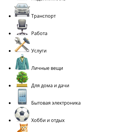
Транспорт
Работа
Услуги
Личные вещи
Для дома и дачи
Бытовая электроника
Хобби и отдых