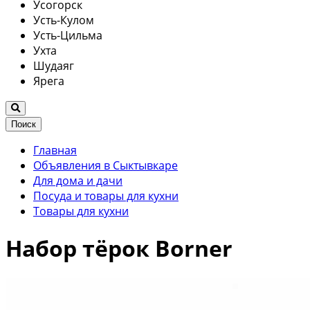
Усогорск
Усть-Кулом
Усть-Цильма
Ухта
Шудаяг
Ярега
Поиск
Главная
Объявления в Сыктывкаре
Для дома и дачи
Посуда и товары для кухни
Товары для кухни
Набор тёрок Borner