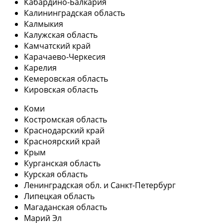
Кабардино-Балкария
Калининградская область
Калмыкия
Калужская область
Камчатский край
Карачаево-Черкесия
Карелия
Кемеровская область
Кировская область
Коми
Костромская область
Краснодарский край
Красноярский край
Крым
Курганская область
Курская область
Ленинградская обл. и Санкт-Петербург
Липецкая область
Магаданская область
Марий Эл