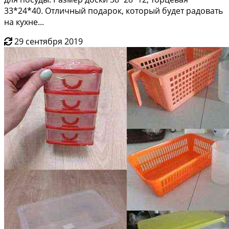
33*24*40. Отличный подарок, который будет радовать
на кухне...
29 сентября 2019