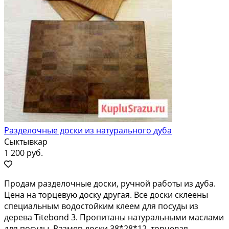
Разделочные доски из натурального дуба
Сыктывкар
1 200 руб.
Продам разделочные доски, ручной работы из дуба.
Цена на торцевую доску другая. Все доски склеены
специальным водостойким клеем для посуды из
дерева Titebond 3. Пропитаны натуральными маслами
для посуды. Размер доски 38*28*12, торцевая