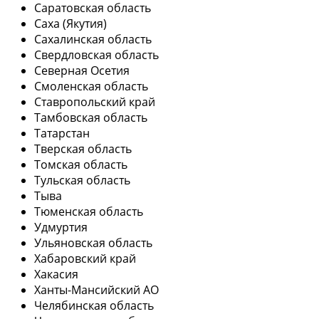
Саратовская область
Саха (Якутия)
Сахалинская область
Свердловская область
Северная Осетия
Смоленская область
Ставропольский край
Тамбовская область
Татарстан
Тверская область
Томская область
Тульская область
Тыва
Тюменская область
Удмуртия
Ульяновская область
Хабаровский край
Хакасия
Ханты-Мансийский АО
Челябинская область