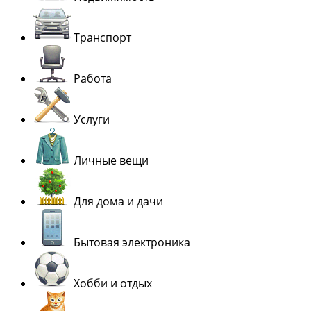
Транспорт
Работа
Услуги
Личные вещи
Для дома и дачи
Бытовая электроника
Хобби и отдых