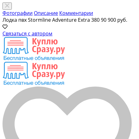
Фотографии
Описание
Комментарии
Лодка пвх Stormline Adventure Extra 380
90 900 руб.
Связаться с автором