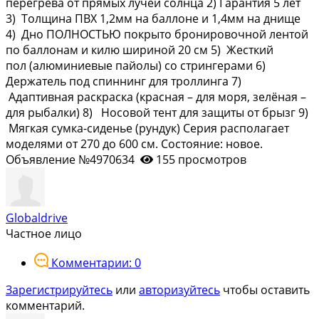
перегрева от прямых лучей солнца 2) Гарантия 5 лет
3) Толщина ПВХ 1,2мм на баллоне и 1,4мм на днище
4) Дно ПОЛНОСТЬЮ покрыто бронировочной лентой
по баллонам и килю шириной 20 см 5) Жесткий
пол (алюминиевые пайолы) со стрингерами 6)
Держатель под спиннинг для троллинга 7)
Адаптивная раскраска (красная – для моря, зелёная –
для рыбалки) 8) Носовой тент для защиты от брызг 9)
Мягкая сумка-сиденье (рундук) Серия располагает
моделями от 270 до 600 см. Состояние: новое.
Объявление №4970634
155 просмотров
Globaldrive
Частное лицо
Комментарии: 0
Зарегистрируйтесь
или
авторизуйтесь
чтобы оставить
комментарий.