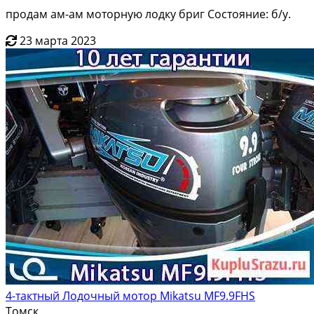
продам ам-ам моторную лодку бриг Состояние: б/у.
23 марта 2023
4-тактный Лодочный мотор Mikatsu MF9.9FHS
Томск