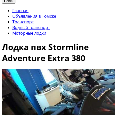
Поиск
Главная
Объявления в Томске
Транспорт
Водный транспорт
Моторные лодки
Лодка пвх Stormline
Adventure Extra 380