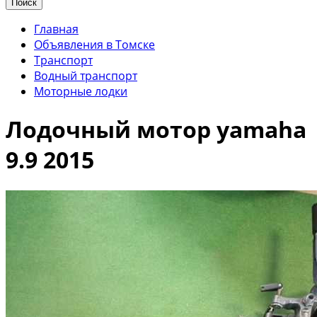
Поиск
Главная
Объявления в Томске
Транспорт
Водный транспорт
Моторные лодки
Лодочный мотор yamaha
9.9 2015