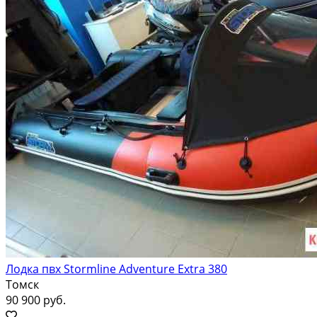
Лодка пвх Stormline Adventure Extra 380
Томск
90 900 руб.