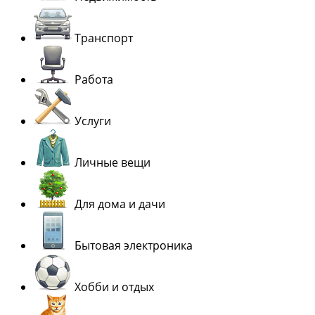
Транспорт
Работа
Услуги
Личные вещи
Для дома и дачи
Бытовая электроника
Хобби и отдых