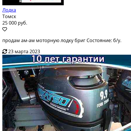
Лодка
Томск
25 000 руб.
продам ам-ам моторную лодку бриг Состояние: б/у.
23 марта 2023