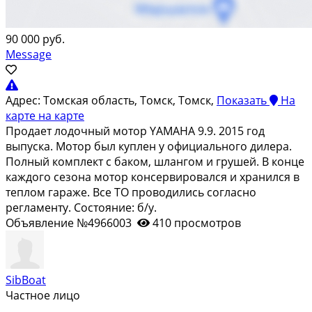
90 000 руб.
Message
Адрес:
Томская область, Томск, Томск,
Показать
На
карте
на карте
Продает лодочный мотор YAMAHA 9.9. 2015 год
выпуска. Мотор был куплен у официального дилера.
Полный комплект с баком, шлангом и грушей. В конце
каждого сезона мотор консервировался и хранился в
теплом гараже. Все ТО проводились согласно
регламенту. Состояние: б/у.
Объявление №4966003
410 просмотров
SibBoat
Частное лицо