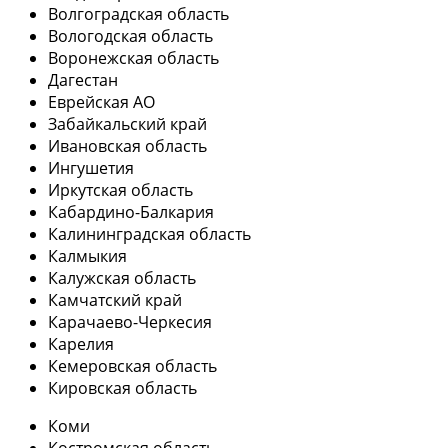
Волгоградская область
Вологодская область
Воронежская область
Дагестан
Еврейская АО
Забайкальский край
Ивановская область
Ингушетия
Иркутская область
Кабардино-Балкария
Калининградская область
Калмыкия
Калужская область
Камчатский край
Карачаево-Черкесия
Карелия
Кемеровская область
Кировская область
Коми
Костромская область