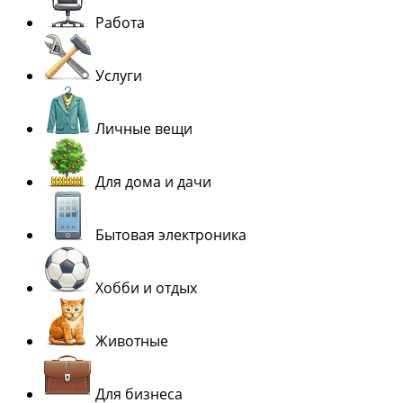
Работа
Услуги
Личные вещи
Для дома и дачи
Бытовая электроника
Хобби и отдых
Животные
Для бизнеса