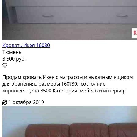
Кровать Икея 16080
Тюмень
3 500 руб.
Продам кровать Икея с матрасом и выкатным ящиком
для хранения...размеры 160?80...состояние
хорошее...цена 3500 Категория: мебель и интерьер
1 октября 2019