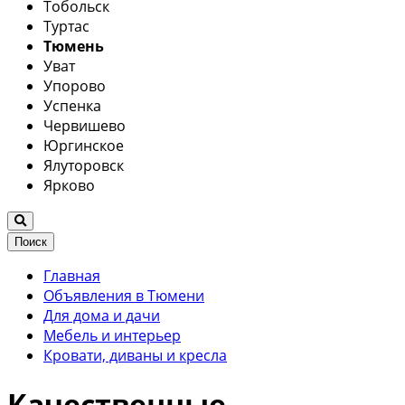
Тобольск
Туртас
Тюмень
Уват
Упорово
Успенка
Червишево
Юргинское
Ялуторовск
Ярково
Поиск
Главная
Объявления в Тюмени
Для дома и дачи
Мебель и интерьер
Кровати, диваны и кресла
Качественные