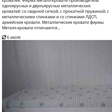
кроватей. Фирма Металл-кровати производитель
одноярусных и двухъярусных металлических
кроватей: со сварной сеткой; с прокатной пружиной; с
металлическими спинками и со спинками ЛДСП,
армейские кровати. Металлические кровати фирмы
Металл-кровати отличаются...
6 июля