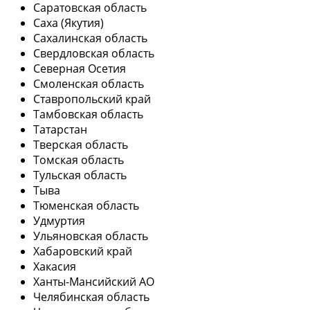
Саратовская область
Саха (Якутия)
Сахалинская область
Свердловская область
Северная Осетия
Смоленская область
Ставропольский край
Тамбовская область
Татарстан
Тверская область
Томская область
Тульская область
Тыва
Тюменская область
Удмуртия
Ульяновская область
Хабаровский край
Хакасия
Ханты-Мансийский АО
Челябинская область