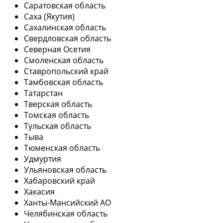
Саратовская область
Саха (Якутия)
Сахалинская область
Свердловская область
Северная Осетия
Смоленская область
Ставропольский край
Тамбовская область
Татарстан
Тверская область
Томская область
Тульская область
Тыва
Тюменская область
Удмуртия
Ульяновская область
Хабаровский край
Хакасия
Ханты-Мансийский АО
Челябинская область