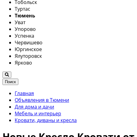
Тобольск
Туртас
Тюмень
Уват
Упорово
Успенка
Червишево
Юргинское
Ялуторовск
Ярково
Поиск
Главная
Объявления в Тюмени
Для дома и дачи
Мебель и интерьер
Кровати, диваны и кресла
Новые Кресло Кровати от