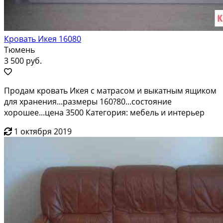
Кровать Икея 16080
Тюмень
3 500 руб.
Продам кровать Икея с матрасом и выкатным ящиком
для хранения...размеры 160?80...состояние
хорошее...цена 3500 Категория: мебель и интерьер
1 октября 2019