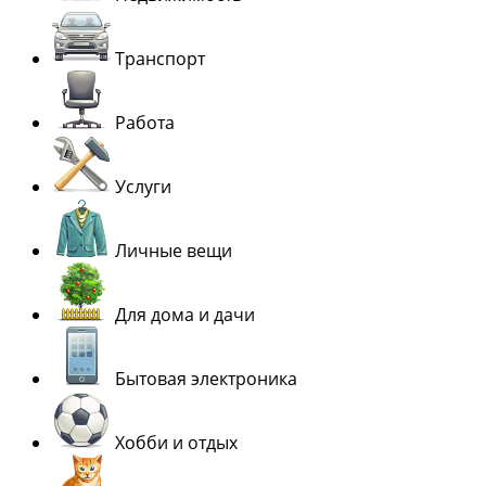
Транспорт
Работа
Услуги
Личные вещи
Для дома и дачи
Бытовая электроника
Хобби и отдых