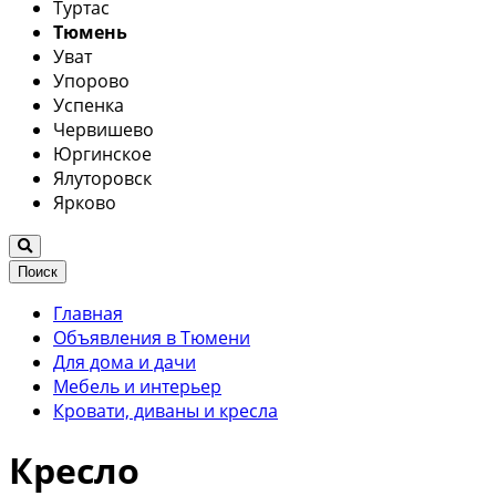
Туртас
Тюмень
Уват
Упорово
Успенка
Червишево
Юргинское
Ялуторовск
Ярково
Поиск
Главная
Объявления в Тюмени
Для дома и дачи
Мебель и интерьер
Кровати, диваны и кресла
Кресло