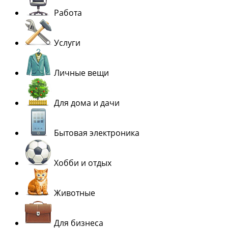
Работа
Услуги
Личные вещи
Для дома и дачи
Бытовая электроника
Хобби и отдых
Животные
Для бизнеса