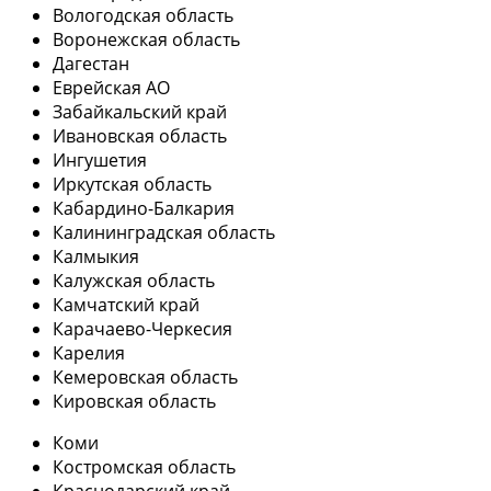
Вологодская область
Воронежская область
Дагестан
Еврейская АО
Забайкальский край
Ивановская область
Ингушетия
Иркутская область
Кабардино-Балкария
Калининградская область
Калмыкия
Калужская область
Камчатский край
Карачаево-Черкесия
Карелия
Кемеровская область
Кировская область
Коми
Костромская область
Краснодарский край