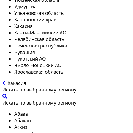
Удмуртия
Ульяновская область
Хабаровский край
Хакасия
Ханты-Мансийский АО
Челябинская область
Чеченская республика
Чувашия
Чукотский АО
Ямало-Ненецкий АО
Ярославская область
Хакасия
Искать по выбранному региону
Искать по выбранному региону
Абаза
Абакан
Аскиз