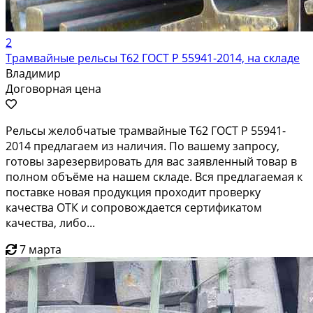
2
Трамвайные рельсы Т62 ГОСТ Р 55941-2014, на складе
Владимир
Договорная цена
Рельсы желобчатые трамвайные Т62 ГОСТ Р 55941-
2014 предлагаем из наличия. По вашему запросу,
готовы зарезервировать для вас заявленный товар в
полном объёме на нашем складе. Вся предлагаемая к
поставке новая продукция проходит проверку
качества ОТК и сопровождается сертификатом
качества, либо...
7 марта