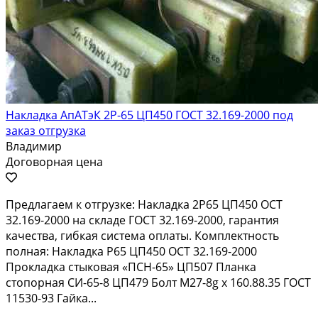
Накладка АпАТэК 2Р-65 ЦП450 ГОСТ 32.169-2000 под
заказ отгрузка
Владимир
Договорная цена
Предлагаем к отгрузке: Накладка 2Р65 ЦП450 ОСТ
32.169-2000 на складе ГОСТ 32.169-2000, гарантия
качества, гибкая система оплаты. Комплектность
полная: Накладка Р65 ЦП450 ОСТ 32.169-2000
Прокладка стыковая «ПСН-65» ЦП507 Планка
стопорная СИ-65-8 ЦП479 Болт M27-8g x 160.88.35 ГОСТ
11530-93 Гайка...