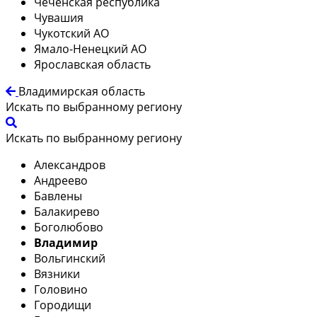
Чеченская республика
Чувашия
Чукотский АО
Ямало-Ненецкий АО
Ярославская область
Владимирская область
Искать по выбранному региону
Искать по выбранному региону
Александров
Андреево
Бавлены
Балакирево
Боголюбово
Владимир
Вольгинский
Вязники
Головино
Городищи