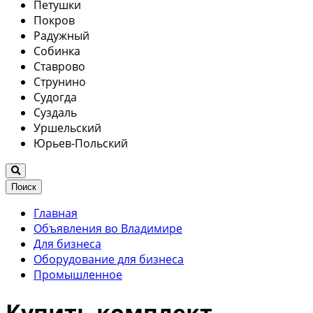
Петушки
Покров
Радужный
Собинка
Ставрово
Струнино
Судогда
Суздаль
Уршельский
Юрьев-Польский
Поиск
Главная
Объявления во Владимире
Для бизнеса
Оборудование для бизнеса
Промышленное
Купить комплект