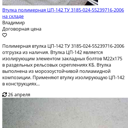
Втулка полимерная ЦП-142 ТУ 3185-024-55239716-2006
на складе
Владимир
Договорная цена
Полимерная втулка ЦП-142 ТУ 3185-024-55239716-2006
отгрузка из наличия. Втулка ЦП-142 является
изолирующим элементом закладных болтов М22х175
в раздельных рельсовых скреплениях КБ. Втулка
выполнена из морозоустойчивой полиамидной
композиции. Применяют втулку изолирующую ЦП-142
в конструкциях...
26 апреля