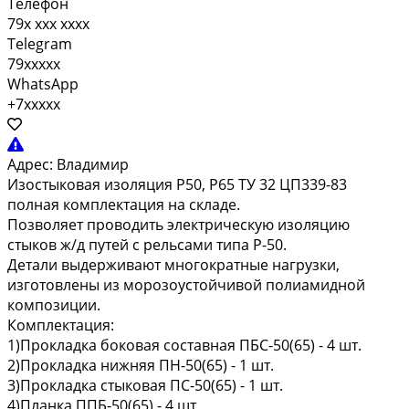
Телефон
79x xxx xxxx
Telegram
79xxxxx
WhatsApp
+7xxxxx
Адрес:
Владимир
Изостыковая изоляция Р50, Р65 ТУ 32 ЦП339-83
полная комплектация на складе.
Позволяет проводить электрическую изоляцию
стыков ж/д путей с рельсами типа Р-50.
Детали выдерживают многократные нагрузки,
изготовлены из морозоустойчивой полиамидной
композиции.
Комплектация:
1)Прокладка боковая составная ПБС-50(65) - 4 шт.
2)Прокладка нижняя ПН-50(65) - 1 шт.
3)Прокладка стыковая ПС-50(65) - 1 шт.
4)Планка ППБ-50(65) - 4 шт.