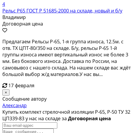
4
Рельс Р65 ГОСТ Р 51685-2000 на складе, новый и б/у
Владимир
Договорная цена
Предлагаем Рельсы Р-65, 1-я группа износа, 12.5м. с
отв. ТХ ЦПТ-80/350 на складе. Б/у, рельсы Р-65 1-й
группы износа имеют вертикальный износ не более 3
мм. Без бокового износа. Доставка по России, на
самовывоз с нашего склада. На нашем складе вас ждёт
большой выбор ж/д материалов.У нас вы...
17 февраля
×
Сообщение автору
Александр
Купить комплект стрелочной изоляции Р-65, Р-50 ТУ 32
ЦП339-83 у нас на складе за
Договорная цена