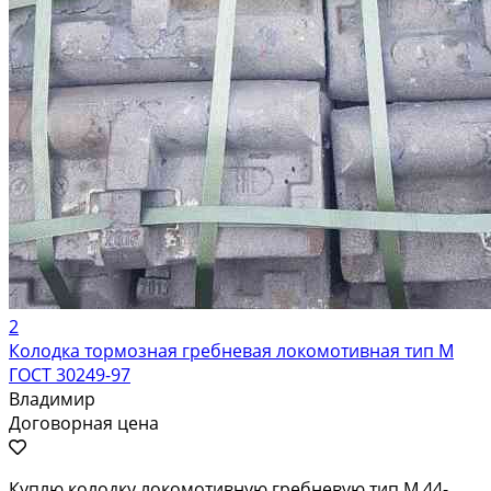
2
Колодка тормозная гребневая локомотивная тип М
ГОСТ 30249-97
Владимир
Договорная цена
Куплю колодку локомотивную гребневую тип М 44-