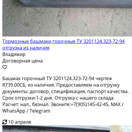
Тормозные башмаки горочные ТУ 3201124.323-72-94
отгрузка из наличия
Владимир
Договорная цена
Башмак горочный ТУ 3201124.323-72-94 чертеж
8739.00СБ, из наличия. Предоставляем на отгрузку
документы: договор, спецификация, паспорт качества.
Срок отгрузки:1-2 дня. Отгрузка с нашего склада.
Расчет: нал., безнал. Звоните:+7(905)145-42-45, MAX /
WhatsApp / Telegram
10 апреля