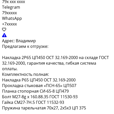
79x xxx xxxx
Telegram
79xxxxx
WhatsApp
+7xxxxx
Адрес:
Владимир
Предлагаем к отгрузке:
Накладка 2Р65 ЦП450 ОСТ 32.169-2000 на складе ГОСТ
32.169-2000, гарантия качества, гибкая система
оплаты.
Комплектность полная:
Накладка Р65 ЦП450 ОСТ 32.169-2000
Прокладка стыковая «ПСН-65» ЦП507
Планка стопорная СИ-65-8 ЦП479
Болт M27-8g x 160.88.35 ГОСТ 11530-93
Гайка СМ27-7Н.5 ГОСТ 11532-93
Пружина тарельчатая 70x27, 2x5x3 ЦП 375