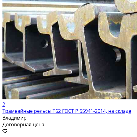
2
Трамвайные рельсы Т62 ГОСТ Р 55941-2014, на складе
Владимир
Договорная цена