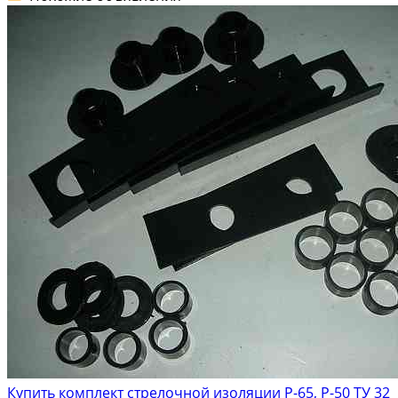
Купить комплект стрелочной изоляции Р-65, Р-50 ТУ 32