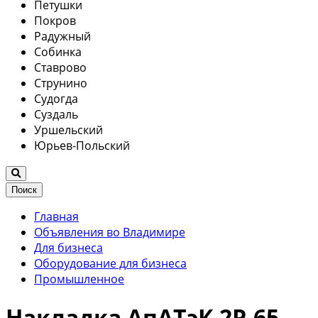
Петушки
Покров
Радужный
Собинка
Ставрово
Струнино
Судогда
Суздаль
Уршельский
Юрьев-Польский
Поиск
Главная
Объявления во Владимире
Для бизнеса
Оборудование для бизнеса
Промышленное
Накладка АпАТэК 2Р-65