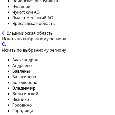
Чеченская республика
Чувашия
Чукотский АО
Ямало-Ненецкий АО
Ярославская область
Владимирская область
Искать по выбранному региону
Искать по выбранному региону
Александров
Андреево
Бавлены
Балакирево
Боголюбово
Владимир
Вольгинский
Вязники
Головино
Городищи