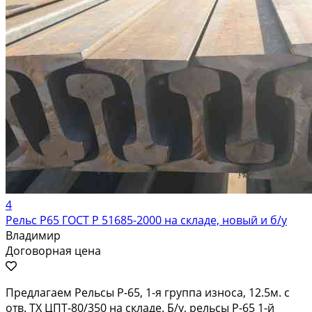
4
Рельс Р65 ГОСТ Р 51685-2000 на складе, новый и б/у
Владимир
Договорная цена
Предлагаем Рельсы Р-65, 1-я группа износа, 12.5м. с
отв. ТХ ЦПТ-80/350 на складе. Б/у, рельсы Р-65 1-й