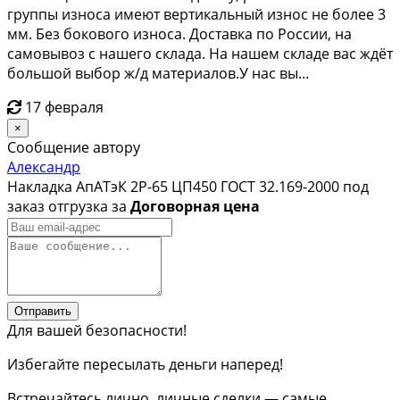
группы износа имеют вертикальный износ не более 3
мм. Без бокового износа. Доставка по России, на
самовывоз с нашего склада. На нашем складе вас ждёт
большой выбор ж/д материалов.У нас вы...
17 февраля
×
Сообщение автору
Александр
Накладка АпАТэК 2Р-65 ЦП450 ГОСТ 32.169-2000 под
заказ отгрузка за
Договорная цена
Отправить
Для вашей безопасности!
Избегайте пересылать деньги наперед!
Встречайтесь лично, личные сделки — самые