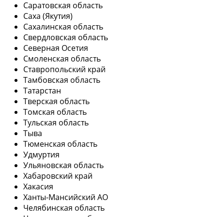
Саратовская область
Саха (Якутия)
Сахалинская область
Свердловская область
Северная Осетия
Смоленская область
Ставропольский край
Тамбовская область
Татарстан
Тверская область
Томская область
Тульская область
Тыва
Тюменская область
Удмуртия
Ульяновская область
Хабаровский край
Хакасия
Ханты-Мансийский АО
Челябинская область