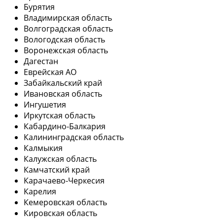
Бурятия
Владимирская область
Волгоградская область
Вологодская область
Воронежская область
Дагестан
Еврейская АО
Забайкальский край
Ивановская область
Ингушетия
Иркутская область
Кабардино-Балкария
Калининградская область
Калмыкия
Калужская область
Камчатский край
Карачаево-Черкесия
Карелия
Кемеровская область
Кировская область