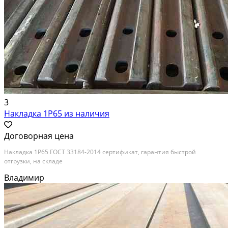
3
Накладка 1Р65 из наличия
Договорная цена
Накладка 1Р65 ГОСТ 33184-2014 сертификат, гарантия быстрой
отгрузки, на складе
Владимир