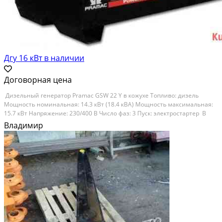
Дгу 16 кВт в наличии
Договорная цена
Дизельный генератор Pramac GSW 22 Y в кожухе Топливо: дизель
Мощность номинальная: 14.3 кВт (18.4 кВА) Мощность максимальная:
15.7 кВт Напряжение: 230/400 В Число фаз: 3 Пуск: электростартер В
наличии. Доставка, гарантия, сервис. Состояние: новое.
Владимир