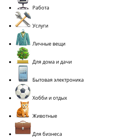
Работа
Услуги
Личные вещи
Для дома и дачи
Бытовая электроника
Хобби и отдых
Животные
Для бизнеса