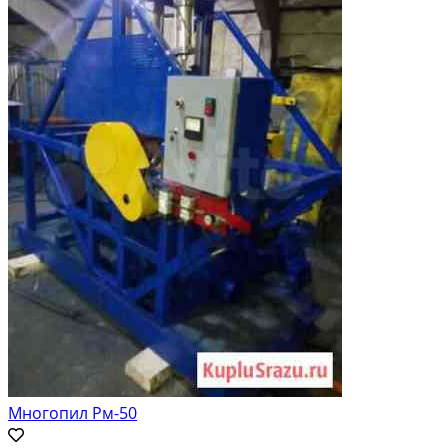
Многопил Рм-50