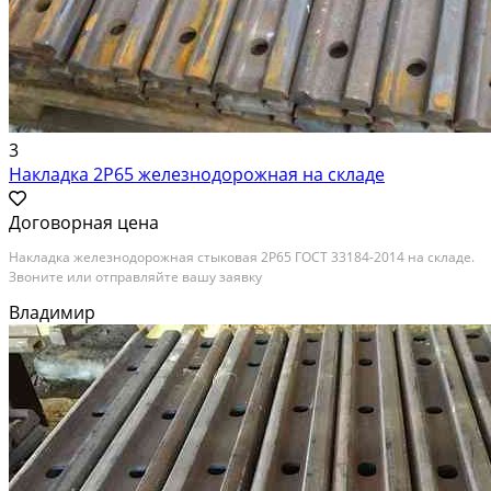
3
Накладка 2Р65 железнодорожная на складе
Договорная цена
Накладка железнодорожная стыковая 2Р65 ГОСТ 33184-2014 на складе.
Звоните или отправляйте вашу заявку
Владимир