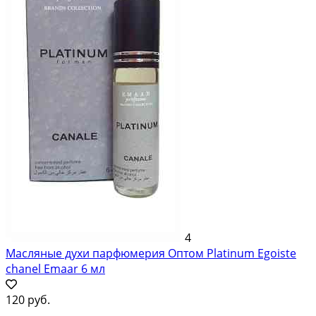
4
Масляные духи парфюмерия Оптом Platinum Egoiste
chanel Emaar 6 мл
120 руб.