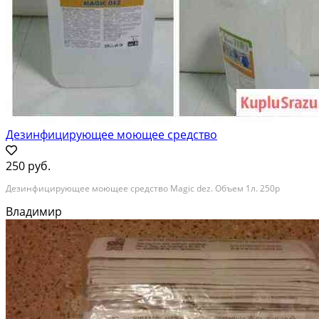
Дезинфицирующее моющее средство
250 руб.
Дезинфицирующее моющее средство Magic dez. Объем 1л. 250р
Владимир