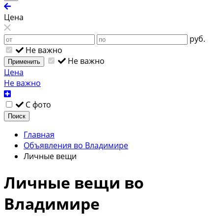
Цена
руб.
Не важно
Не важно
Применить
Цена
Не важно
С фото
Поиск
Главная
Объявления во Владимире
Личные вещи
Личные вещи во
Владимире