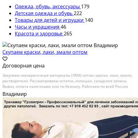
Одежда, обувь, аксессуары
179
Детская одежда и обувь
222
Товары для детей и игрушки
140
Часы и украшения
46
Красота и здоровье
265
Скупаем краски, лаки, эмали оптом
Договорная цена
Закупаем лакокрасочные материалы (ЛКМ) оптом: краски, лаки, эмали,
растворители. Рассматриваем остатки, излишки, складские запасы.
Вывоз, оплата наличными или по безналу. Работаем по всей России
Владимир