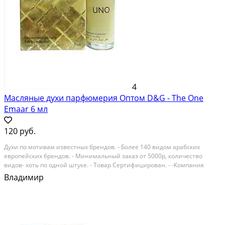
4
Масляные духи парфюмерия Оптом D&G - The One
Emaar 6 мл
120 руб.
Духи по мотивам известных брендов. - Более 140 видом арабских
европейских брендов. - Минимальный заказ от 5000р, количество
видов- хоть по одной штуке. - Товар Сертифицирован. - -Компания
ModissPRO более 9 лет является поставщиком арабской масляной
Владимир
парфюмерии и восточной косметики по всей...