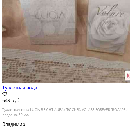
Туалетная вода
649 руб.
Туалетная вода LUCIA BRIGHT AURA (ЛЮСИЯ). VOLARE FOREVER (ВОЛАРЕ.)
продано. 50 мл.
Владимир