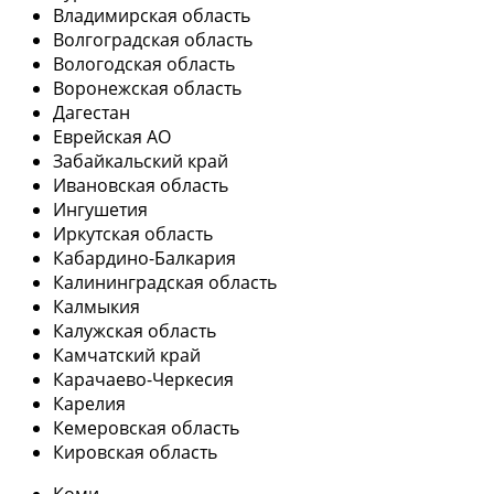
Владимирская область
Волгоградская область
Вологодская область
Воронежская область
Дагестан
Еврейская АО
Забайкальский край
Ивановская область
Ингушетия
Иркутская область
Кабардино-Балкария
Калининградская область
Калмыкия
Калужская область
Камчатский край
Карачаево-Черкесия
Карелия
Кемеровская область
Кировская область
Коми