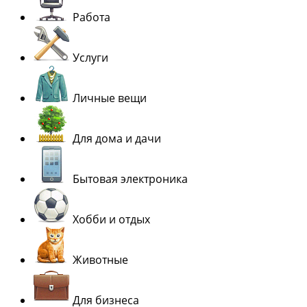
Работа
Услуги
Личные вещи
Для дома и дачи
Бытовая электроника
Хобби и отдых
Животные
Для бизнеса