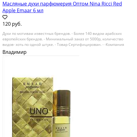
Масляные духи парфюмерия Оптом Nina Ricci Red
Apple Emaar 6 мл
120 руб.
Духи по мотивам известных брендов. - Более 140 видом арабских
европейских брендов. - Минимальный заказ от 5000р, количество
видов- хоть по одной штуке. - Товар Сертифицирован. - -Компания
ModissPRO более 9 лет является поставщиком арабской масляной
Владимир
парфюмерии и восточной косметики по всей...