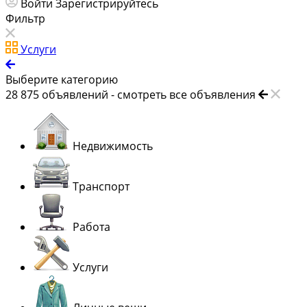
Войти
Зарегистрируйтесь
Фильтр
Услуги
Выберите категорию
28 875
объявлений -
смотреть все объявления
Недвижимость
Транспорт
Работа
Услуги