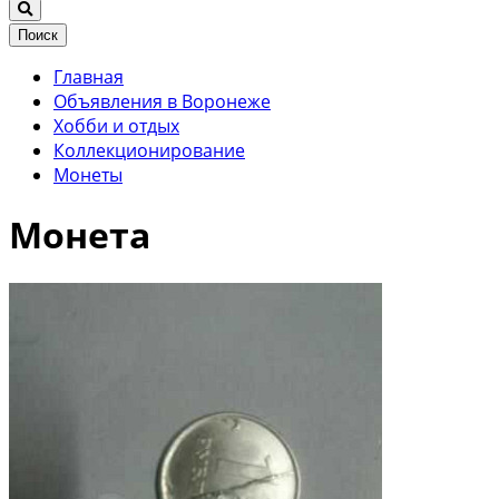
Поиск
Главная
Объявления в Воронеже
Хобби и отдых
Коллекционирование
Монеты
Монета