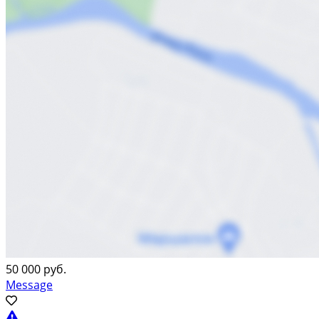
50 000 руб.
Message