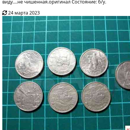
виду....не чишенная.оригинал Состояние: б/у.
24 марта 2023