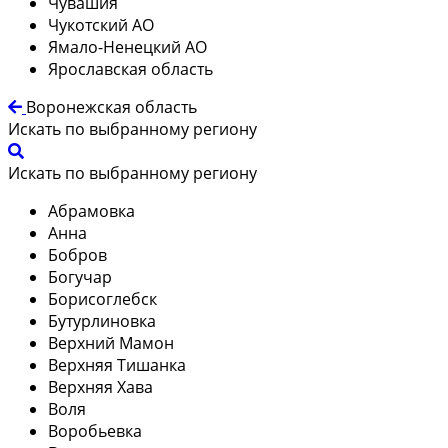
Чувашия
Чукотский АО
Ямало-Ненецкий АО
Ярославская область
Воронежская область
Искать по выбранному региону
Искать по выбранному региону
Абрамовка
Анна
Бобров
Богучар
Борисоглебск
Бутурлиновка
Верхний Мамон
Верхняя Тишанка
Верхняя Хава
Воля
Воробьевка