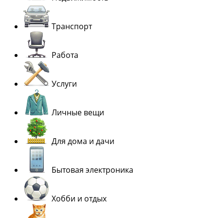
Транспорт
Работа
Услуги
Личные вещи
Для дома и дачи
Бытовая электроника
Хобби и отдых