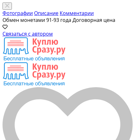
Фотографии
Описание
Комментарии
Обмен монетами 91-93 года
Договорная цена
Связаться с автором