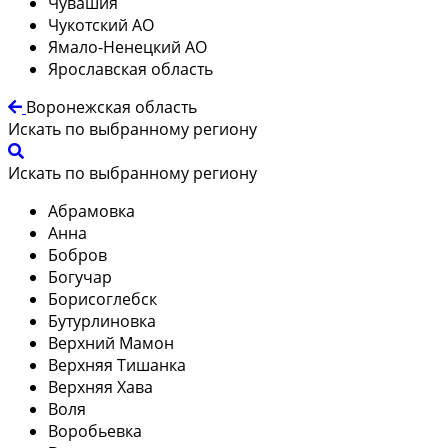
Чувашия
Чукотский АО
Ямало-Ненецкий АО
Ярославская область
Воронежская область
Искать по выбранному региону
Искать по выбранному региону
Абрамовка
Анна
Бобров
Богучар
Борисоглебск
Бутурлиновка
Верхний Мамон
Верхняя Тишанка
Верхняя Хава
Воля
Воробьевка