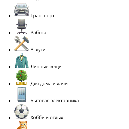
Транспорт
Работа
Услуги
Личные вещи
Для дома и дачи
Бытовая электроника
Хобби и отдых