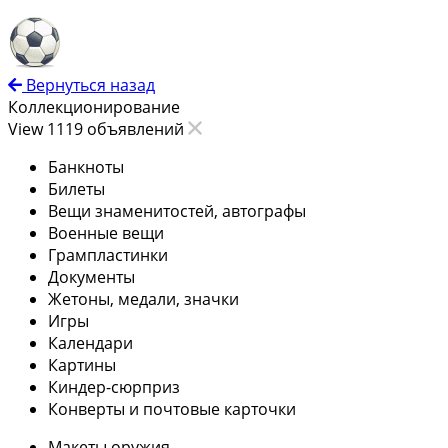
Вернуться назад
Коллекционирование
View 1119 объявлений
Банкноты
Билеты
Вещи знаменитостей, автографы
Военные вещи
Грампластинки
Документы
Жетоны, медали, значки
Игры
Календари
Картины
Киндер-сюрприз
Конверты и почтовые карточки
Макеты оружия