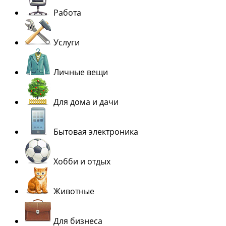
Работа
Услуги
Личные вещи
Для дома и дачи
Бытовая электроника
Хобби и отдых
Животные
Для бизнеса