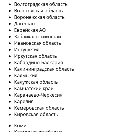
Волгоградская область
Вологодская область
Воронежская область
Дагестан
Еврейская АО
Забайкальский край
Ивановская область
Ингушетия
Иркутская область
Кабардино-Балкария
Калининградская область
Калмыкия
Калужская область
Камчатский край
Карачаево-Черкесия
Карелия
Кемеровская область
Кировская область
Коми
Костромская область