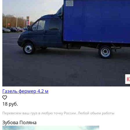
Газель фермер 4.2 м
18 руб.
Перевезем ваш груз в любую точку России. Любой обьем работы
Зубова Поляна