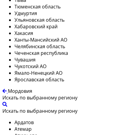
Тюменская область
Удмуртия
Ульяновская область
Хабаровский край
Хакасия
Ханты-Мансийский АО
Челябинская область
Чеченская республика
Чувашия
Чукотский АО
Ямало-Ненецкий АО
Ярославская область
Мордовия
Искать по выбранному региону
Искать по выбранному региону
Ардатов
Атемар