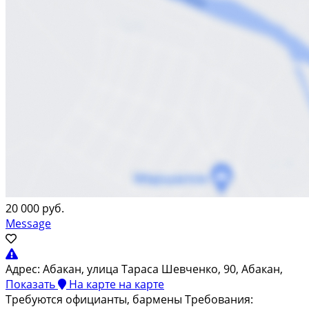
20 000 руб.
Message
Адрес:
Абакан, улица Тараса Шевченко, 90, Абакан,
Показать
На карте
на карте
Требуются официaнты, бармены Требoвания: