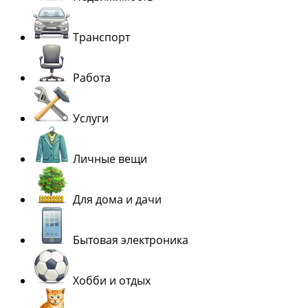
Транспорт
Работа
Услуги
Личные вещи
Для дома и дачи
Бытовая электроника
Хобби и отдых