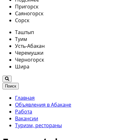
Пригорск
Саяногорск
Сорск
Таштып
Туим
Усть-Абакан
Черемушки
Черногорск
Шира
Поиск
Главная
Объявления в Абакане
Работа
Вакансии
Туризм, рестораны