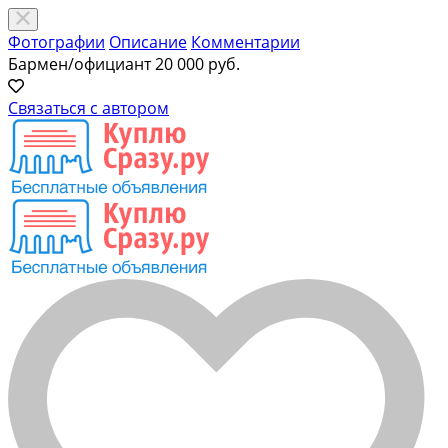
Фотографии
Описание
Комментарии
Бармен/официант
20 000 руб.
Связаться с автором