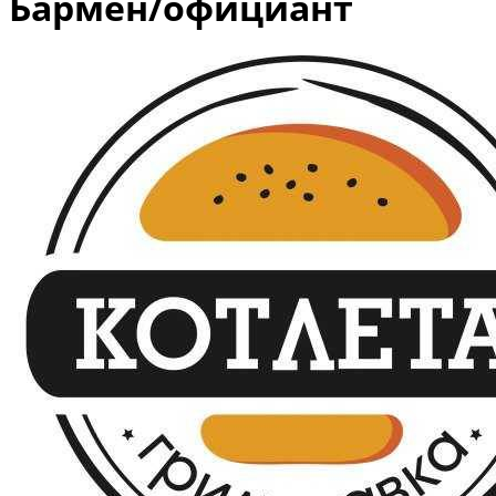
Бармен/официант