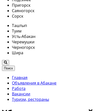
Пригорск
Саяногорск
Сорск
Таштып
Туим
Усть-Абакан
Черемушки
Черногорск
Шира
Поиск
Главная
Объявления в Абакане
Работа
Вакансии
Туризм, рестораны