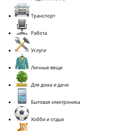
Транспорт
Работа
Услуги
Личные вещи
Для дома и дачи
Бытовая электроника
Хобби и отдых