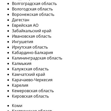
Волгоградская область
Вологодская область
Воронежская область
Дагестан
Еврейская АО
Забайкальский край
Ивановская область
Ингушетия
Иркутская область
Кабардино-Балкария
Калининградская область
Калмыкия
Калужская область
Камчатский край
Карачаево-Черкесия
Карелия
Кемеровская область
Кировская область
Коми
Костромская область