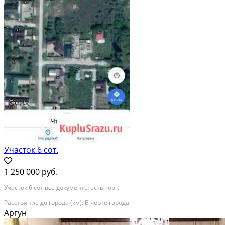
Участок 6 сот.
1 250 000 руб.
Участок 6 сот все документы есть торг.
Расстояние до города (км): В черте города
Аргун