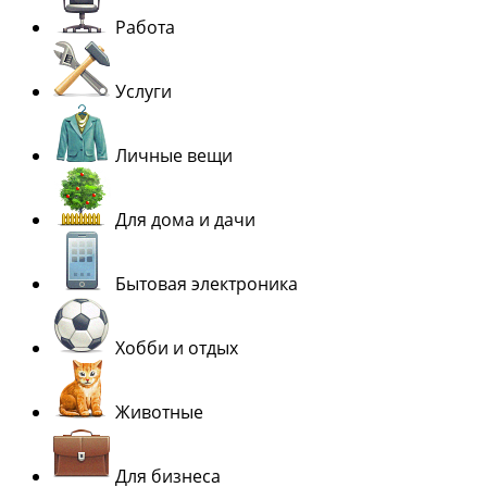
Работа
Услуги
Личные вещи
Для дома и дачи
Бытовая электроника
Хобби и отдых
Животные
Для бизнеса