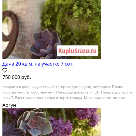
Дача 20 кв.м. на участке 7 сот.
750 000 руб.
продаётся дачный участок Категория: дома, дачи, коттеджи. Право
собственности: собственник. Площадь дома, кв.м.: 20. Площадь участка,
сот.: 7. Расстояние до города: в черте города. Материал стен: кирпич.
Вид объекта: дачи. Этажей в доме: 1. Адрес: чеченская республика,
Аргун
аргун