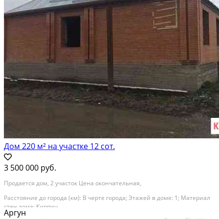
Дом 220 м² на участке 12 сот.
3 500 000 руб.
Продается дом, 2 участок Цена окончательная,
Расстояние до города (км): В черте города; Этажей в доме: 1; Материал
стен дома: Кирпич
Аргун