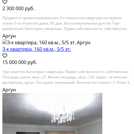
2 300 000 руб.
Продается приватизированная 3-х комнатная квартира на первом
этаже 5-ти этажного дома, 95 дом. Без коммунальных долгов. Торг
умеренный. Категория: квартиры. Право собственности: собственник.
Адрес: чеченская республика, аргун, улица кадырова. Тип дома:
Аргун
кирпичный. Количество комнат: 3. Этаж: 1....
3-к квартира, 160 кв.м., 5/5 эт.
15 000 000 руб.
торг уместен Категория: квартиры. Право собственности: собственник.
Площадь кухни, кв.м.: 25. Жилая площадь, кв.м.: 120. Адрес: чеченская
республика, аргун. Тип дома: панельный. Количество комнат: 3. Этаж: 5.
Этажей в доме: 5. Общая площадь: 160
Аргун