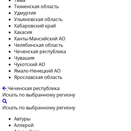
Тюменская область
Удмуртия
Ульяновская область
Хабаровский край
Хакасия
Ханты-Мансийский АО
Челябинская область
Чеченская республика
Чувашия
Чукотский АО
Ямало-Ненецкий АО
Ярославская область
Чеченская республика
Искать по выбранному региону
Искать по выбранному региону
Автуры
Аллерой