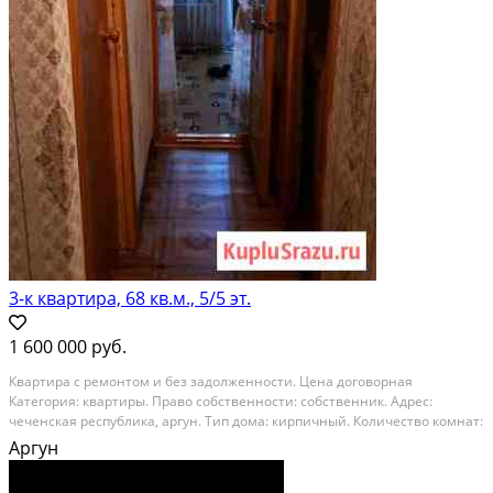
3-к квартира, 68 кв.м., 5/5 эт.
1 600 000 руб.
Квартира с ремонтом и без задолженности. Цена договорная
Категория: квартиры. Право собственности: собственник. Адрес:
чеченская республика, аргун. Тип дома: кирпичный. Количество комнат:
3. Этаж: 5. Этажей в доме: 5. Общая площадь: 68
Аргун