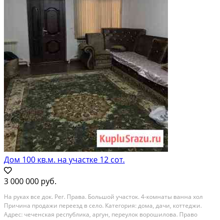
Дом 100 кв.м. на участке 12 сот.
3 000 000 руб.
На руках все док. Рег. Права. Большой участок. 4-комнаты ванна хол
Причина продажи переезд в село. Категория: дома, дачи, коттеджи.
Адрес: чеченская республика, аргун, переулок ворошилова. Право