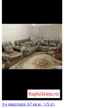
3-к квартира, 67 кв.м., 1/5 эт.