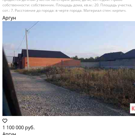
собственности: собственник. Площадь дома, кв.м.: 20. Площадь участка,
сот.: 7. Расстояние до города: в черте города. Материал стен: кирпич.
Вид объекта: дачи. Этажей в доме: 1. Адрес: чеченская республика,
Аргун
аргун
1 100 000 руб.
Аргун