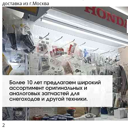
дней. 📦 Вышлем фото по запросу в WhatsApp. 🔴 Пишите и звoните
доставка из г.Москва
прямо...
2