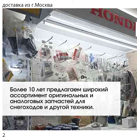
Вышлем фото по запросу в WhatsApp. 🔴 Пишите и звoните прямо
доставка из г.Москва
сейчaс, c...
2