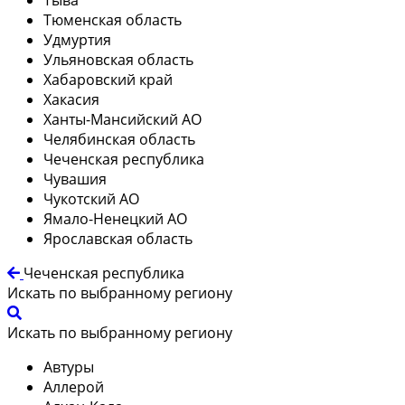
Тюменская область
Удмуртия
Ульяновская область
Хабаровский край
Хакасия
Ханты-Мансийский АО
Челябинская область
Чеченская республика
Чувашия
Чукотский АО
Ямало-Ненецкий АО
Ярославская область
Чеченская республика
Искать по выбранному региону
Искать по выбранному региону
Автуры
Аллерой