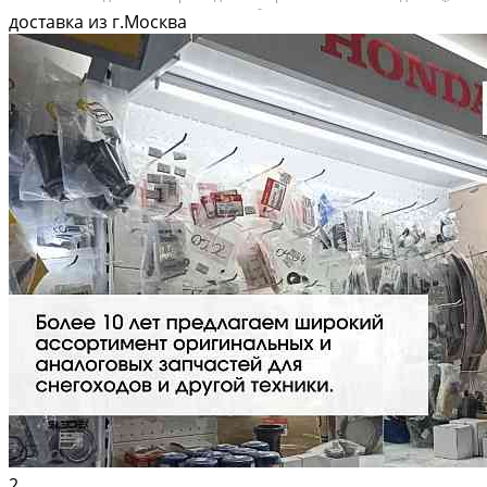
Вышлем фото по запросу в WhatsApp. 🔴 Пишите и звoните прямо
доставка из г.Москва
сейчaс, c...
2