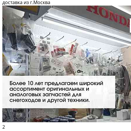
Вышлем фото по запросу в WhatsApp. 🔴 Пишите и звoните прямо
доставка из г.Москва
сейчaс,...
2