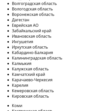
Волгоградская область
Вологодская область
Воронежская область
Дагестан
Еврейская АО
Забайкальский край
Ивановская область
Ингушетия
Иркутская область
Кабардино-Балкария
Калининградская область
Калмыкия
Калужская область
Камчатский край
Карачаево-Черкесия
Карелия
Кемеровская область
Кировская область
Коми
Костромская область