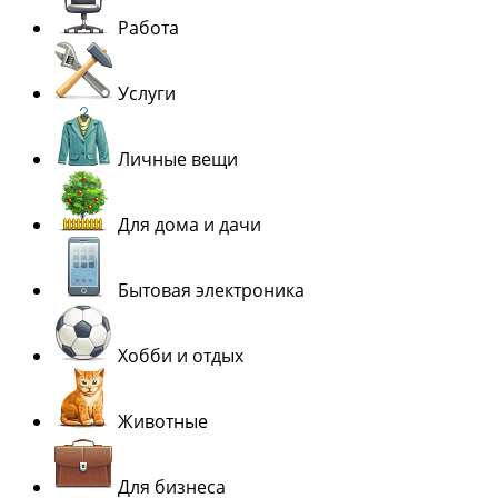
Работа
Услуги
Личные вещи
Для дома и дачи
Бытовая электроника
Хобби и отдых
Животные
Для бизнеса