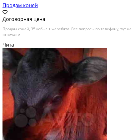
Продам коней
Договорная цена
Продам коней, 35 кобыл + жеребята. Все вопросы по телефону, тут не
отвечаем
Чита