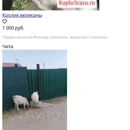
Кролик великаны
1 000 руб.
Продам кроликов Фландер, великаны , вырастают огромные
Чита