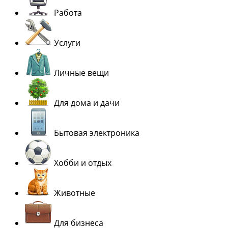
Работа
Услуги
Личные вещи
Для дома и дачи
Бытовая электроника
Хобби и отдых
Животные
Для бизнеса