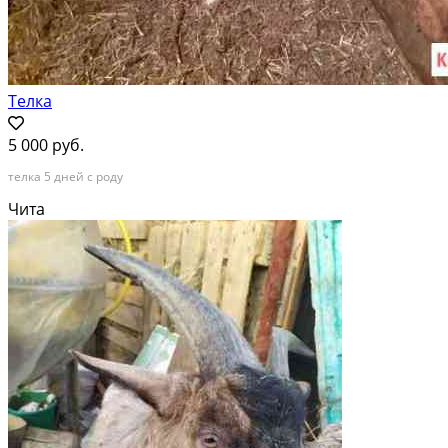
Телка
5 000 руб.
телка 5 дней с роду
Чита