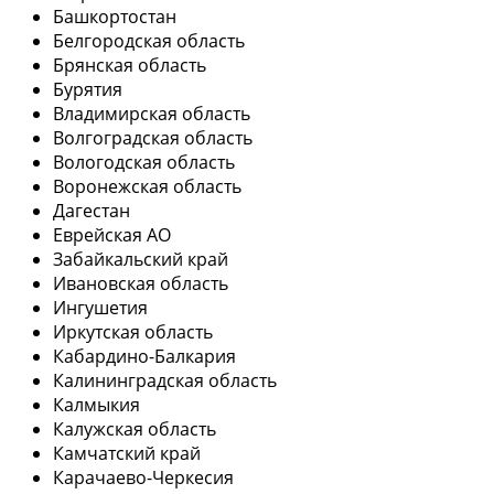
Башкортостан
Белгородская область
Брянская область
Бурятия
Владимирская область
Волгоградская область
Вологодская область
Воронежская область
Дагестан
Еврейская АО
Забайкальский край
Ивановская область
Ингушетия
Иркутская область
Кабардино-Балкария
Калининградская область
Калмыкия
Калужская область
Камчатский край
Карачаево-Черкесия