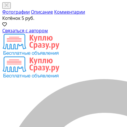
Фотографии
Описание
Комментарии
Котёнок
5 руб.
Связаться с автором