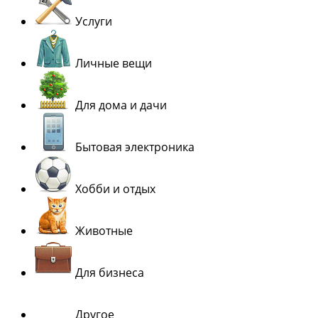
Услуги
Личные вещи
Для дома и дачи
Бытовая электроника
Хобби и отдых
Животные
Для бизнеса
Другое