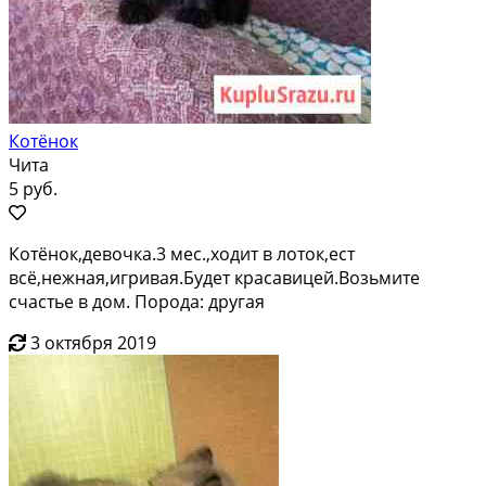
Котёнок
Чита
5 руб.
Котёнок,девочка.3 мес.,ходит в лоток,ест
всё,нежная,игривая.Будет красавицей.Возьмите
счастье в дом. Порода: другая
3 октября 2019