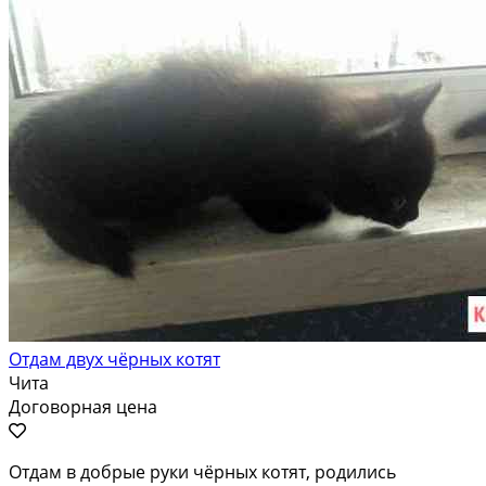
Отдам двух чёрных котят
Чита
Договорная цена
Отдам в добрые руки чёрных котят, родились