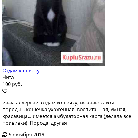
Отдам кошечку
Чита
100 руб.
из-за аллергии, отдам кошечку, не знаю какой
породы... кошечка ухоженная, воспитанная, умная,
красавица... имеется амбулаторная карта (делала все
прививки). Порода: другая
5 октября 2019