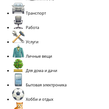
Транспорт
Работа
Услуги
Личные вещи
Для дома и дачи
Бытовая электроника
Хобби и отдых