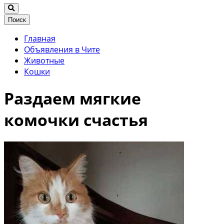
Поиск
Главная
Объявления в Чите
Животные
Кошки
Раздаем мягкие
комочки счастья