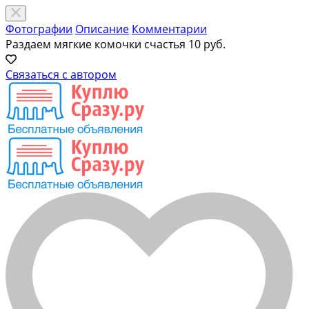
Фотографии
Описание
Комментарии
Раздаем мягкие комочки счастья
10 руб.
Связаться с автором