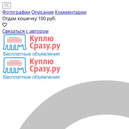
Фотографии
Описание
Комментарии
Отдам кошечку
100 руб.
Связаться с автором