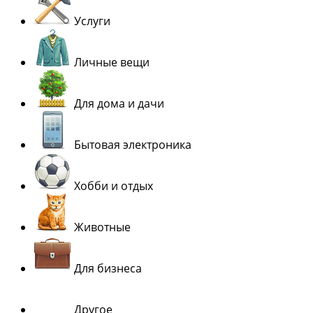
Услуги
Личные вещи
Для дома и дачи
Бытовая электроника
Хобби и отдых
Животные
Для бизнеса
Другое