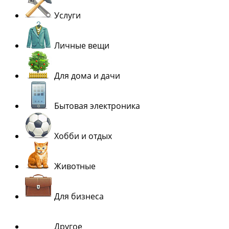
Услуги
Личные вещи
Для дома и дачи
Бытовая электроника
Хобби и отдых
Животные
Для бизнеса
Другое