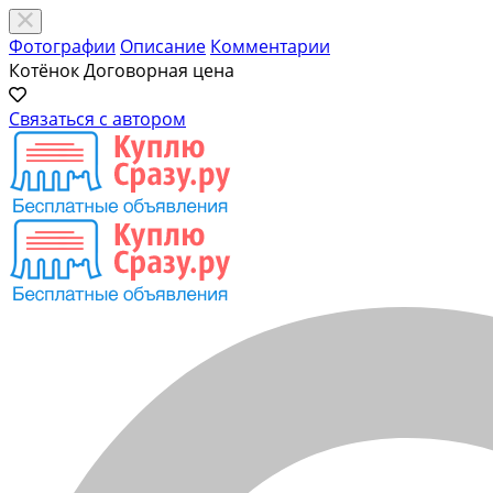
Фотографии
Описание
Комментарии
Котёнок
Договорная цена
Связаться с автором