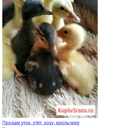
Продам уток, утят, козу, крольчиху