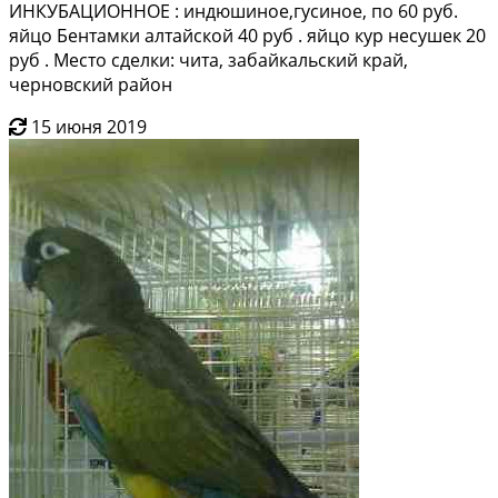
ИНКУБАЦИОННОЕ : индюшиное,гусиное, по 60 руб.
яйцо Бентамки алтайской 40 руб . яйцо кур несушек 20
руб . Место сделки: чита, забайкальский край,
черновский район
15 июня 2019