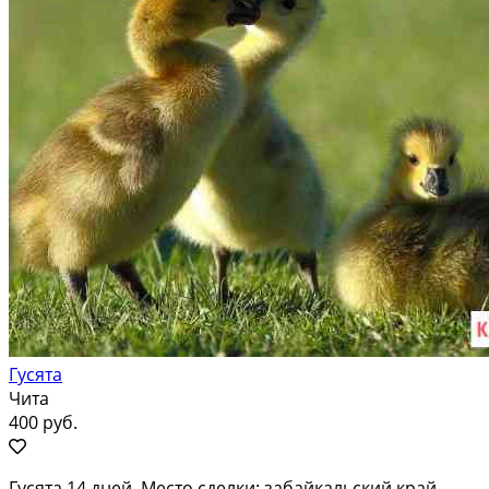
Гусята
Чита
400 руб.
Гусята 14 дней. Место сделки: забайкальский край,