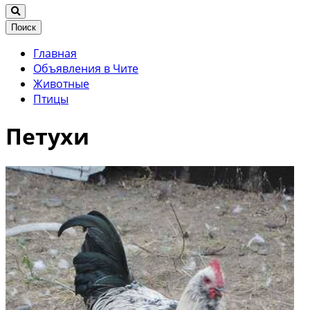
Поиск
Главная
Объявления в Чите
Животные
Птицы
Петухи