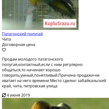
Патагонский попугай
Чита
Договорная цена
Продам молодого патагонского
попугая,контактный,если с ним регулярно
общаться,то начинает хорошо
говорить,умный,понятливый.Причина продажи-не
хватает на него времени Место сделки: забайкальский
край, чита, петровская улица
4 июня 2019