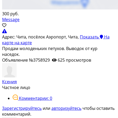
300 руб.
Message
Адрес:
Чита, посёлок Аэропорт, Чита,
Показать
На
карте
на карте
Продам молоденьких петухов. Выводок от кур
наседок.
Объявление №3758929
625 просмотров
Ксения
Частное лицо
Комментарии: 0
Зарегистрируйтесь
или
авторизуйтесь
чтобы оставить
комментарий.