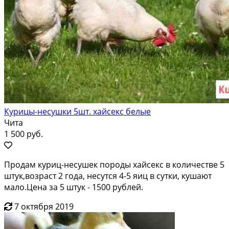
Курицы-несушки 5шт. хайсекс белые
Чита
1 500 руб.
Продам куриц-несушек породы хайсекс в количестве 5
штук,возраст 2 года, несутся 4-5 яиц в сутки, кушают
мало.Цена за 5 штук - 1500 рублей.
7 октября 2019