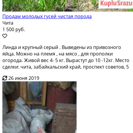
Продам молодых гусей чистая порода
Чита
1 500 руб.
Линда и крупный серый . Выведены из привозного
яйца. Можно на племя , на мясо , для прополки
огорода. Живой вес 4- 5 кг. Вырастут до 10 -12кг. Место
сделки: чита, забайкальский край, проспект советов, 5
26 июня 2019