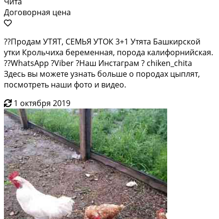
Чита
Договорная цена
??Продам УТЯТ, СЕМЬЯ УТОК 3+1 Утята Башкирской
утки Крольчиха беременная, порода калифорнийская.
??WhatsApp ?Viber ?Наш Инстаграм ? chiken_chita
Здесь вы можете узнать больше о породах цыплят,
посмотреть наши фото и видео.
1 октября 2019