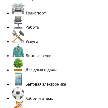
Транспорт
Работа
Услуги
Личные вещи
Для дома и дачи
Бытовая электроника
Хобби и отдых