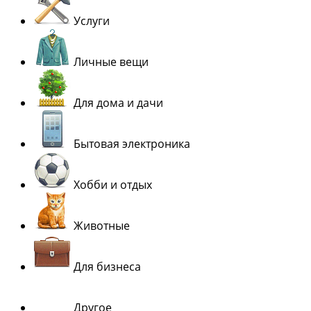
Услуги
Личные вещи
Для дома и дачи
Бытовая электроника
Хобби и отдых
Животные
Для бизнеса
Другое