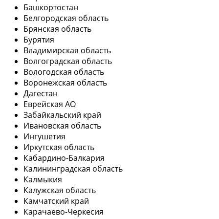
Башкортостан
Белгородская область
Брянская область
Бурятия
Владимирская область
Волгоградская область
Вологодская область
Воронежская область
Дагестан
Еврейская АО
Забайкальский край
Ивановская область
Ингушетия
Иркутская область
Кабардино-Балкария
Калининградская область
Калмыкия
Калужская область
Камчатский край
Карачаево-Черкесия