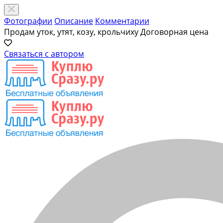
Фотографии
Описание
Комментарии
Продам уток, утят, козу, крольчиху
Договорная цена
Связаться с автором