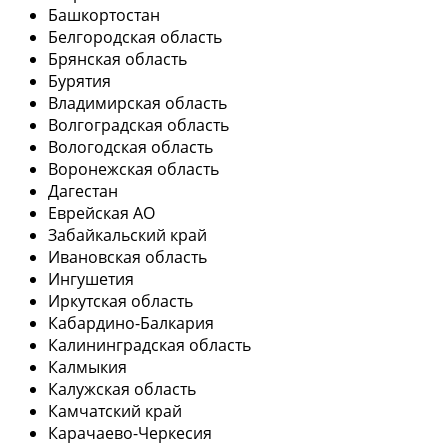
Башкортостан
Белгородская область
Брянская область
Бурятия
Владимирская область
Волгоградская область
Вологодская область
Воронежская область
Дагестан
Еврейская АО
Забайкальский край
Ивановская область
Ингушетия
Иркутская область
Кабардино-Балкария
Калининградская область
Калмыкия
Калужская область
Камчатский край
Карачаево-Черкесия