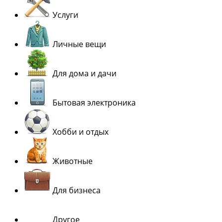
Услуги
Личные вещи
Для дома и дачи
Бытовая электроника
Хобби и отдых
Животные
Для бизнеса
Другое