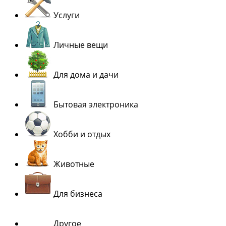
Услуги
Личные вещи
Для дома и дачи
Бытовая электроника
Хобби и отдых
Животные
Для бизнеса
Другое