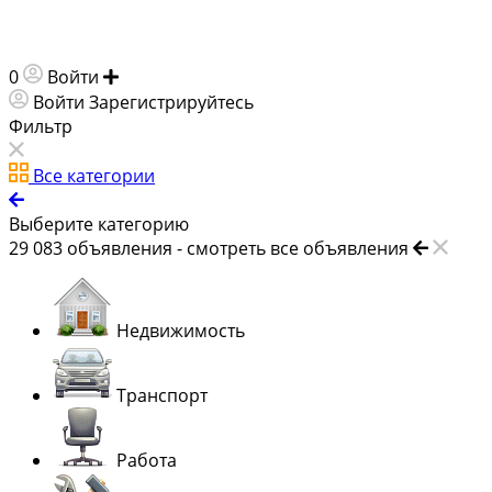
0
Войти
Добавить объявление
Войти
Зарегистрируйтесь
Фильтр
Все категории
Выберите категорию
29 083
объявления -
смотреть все объявления
Недвижимость
Транспорт
Работа