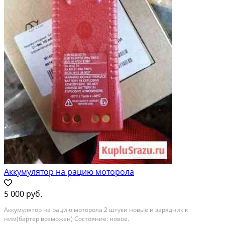
Аккумулятор на рацию моторола
5 000 руб.
Аккумулятор на рацию моторола 2 штуки новые и зарядник к
ним(бартер возможен) Состояние: новое.