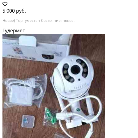
5 000 руб.
Новое) Торг уместен Состояние: новое.
Гудермес