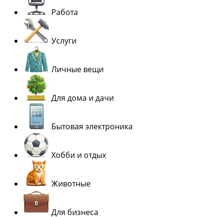
Работа
Услуги
Личные вещи
Для дома и дачи
Бытовая электроника
Хобби и отдых
Животные
Для бизнеса