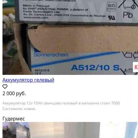
Аккумулятор гелевый
2 000 руб.
Аккумулятор 12v 10Ah свинцово гелевый в магазине стоит 7000
Состояние: новое.
Гудермес