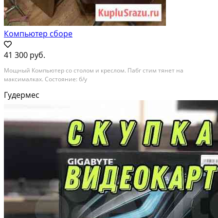
Компьютер сборе
41 300 руб.
Мощный Компьютер со столом и креслом. Пабг стим тянет на
максималках. Состояние: б/у
Гудермес