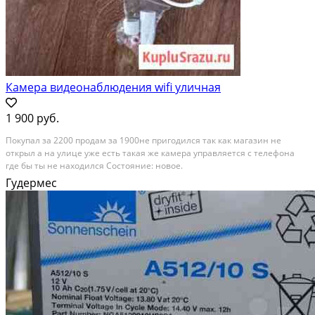
Камера видеонаблюдения wifi уличная
1 900 руб.
Покупал за 2200 продам за 1900не пригодился так как магазин не
открыл а на улице уже есть такая же камера управляется с телефона
где бы ты не находился Состояние: новое.
Гудермес