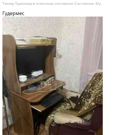
Тюнер Триколор в отличном состоянии Состояние: б/у.
Гудермес