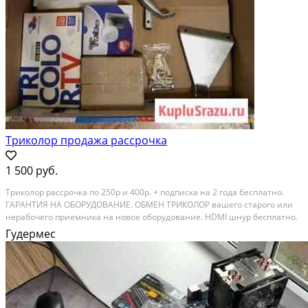
Триколор продажа рассрочка
1 500 руб.
Триколор рассрочка по 250р и 400р. + подписка на 2 года бесплатно.
ГАРАНТИЯ НА ОБОРУДОВАНИЕ. ОБМЕН ТРИКОЛОР вашего старого или
нерабочего приемника на новое оборудование. HDMI шнур бесплатно.
Состояние: новое.
Гудермес