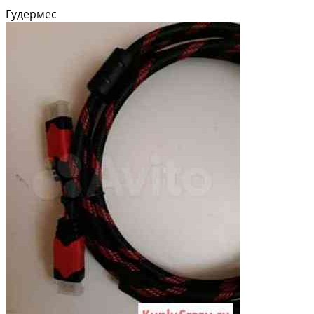
Гудермес