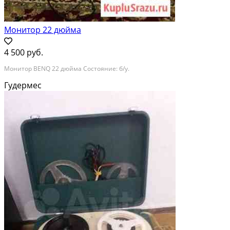
Монитор 22 дюйма
4 500 руб.
Монитор BENQ 22 дюйма Состояние: б/у.
Гудермес