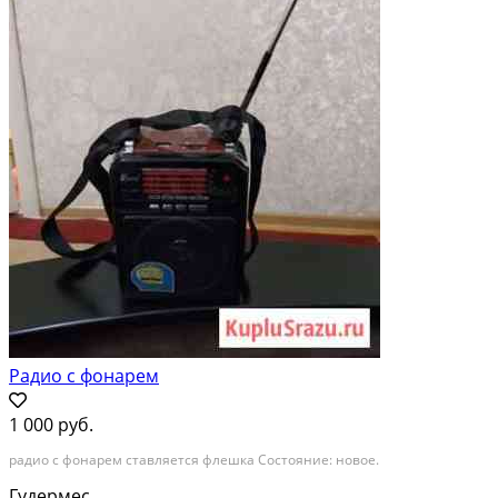
Радио с фонарем
1 000 руб.
радио с фонарем ставляется флешка Состояние: новое.
Гудермес