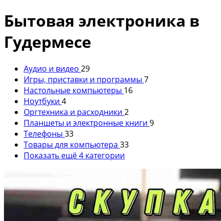
Бытовая электроника в
Гудермесе
Аудио и видео
29
Игры, приставки и программы
7
Настольные компьютеры
16
Ноутбуки
4
Оргтехника и расходники
2
Планшеты и электронные книги
9
Телефоны
33
Товары для компьютера
33
Показать ещё 4 категории