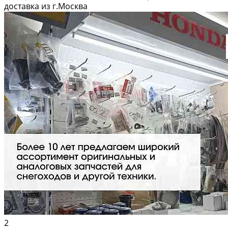
дней. 📦 Вышлем фото по запросу в WhatsApp. 🔴 Пишите и звoните
доставка из г.Москва
прямо...
2