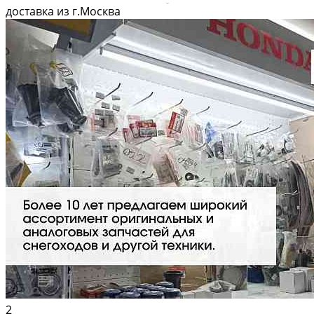
Вышлем фото по запросу в WhatsApp. 🔴 Пишите и звoните прямо
доставка из г.Москва
сейчaс, c...
2