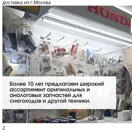
Вышлем фото по запросу в WhatsApp. 🔴 Пишите и звoните прямо
доставка из г.Москва
сейчaс,...
2