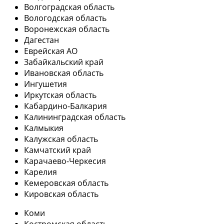
Волгоградская область
Вологодская область
Воронежская область
Дагестан
Еврейская АО
Забайкальский край
Ивановская область
Ингушетия
Иркутская область
Кабардино-Балкария
Калининградская область
Калмыкия
Калужская область
Камчатский край
Карачаево-Черкесия
Карелия
Кемеровская область
Кировская область
Коми
Костромская область