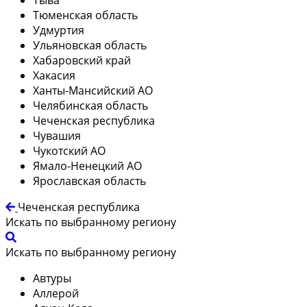
Тюменская область
Удмуртия
Ульяновская область
Хабаровский край
Хакасия
Ханты-Мансийский АО
Челябинская область
Чеченская республика
Чувашия
Чукотский АО
Ямало-Ненецкий АО
Ярославская область
Чеченская республика
Искать по выбранному региону
Искать по выбранному региону
Автуры
Аллерой