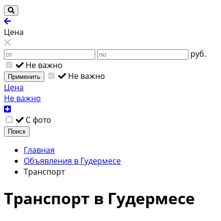
Цена
руб.
Не важно
Не важно
Применить
Цена
Не важно
С фото
Поиск
Главная
Объявления в Гудермесе
Транспорт
Транспорт в Гудермесе