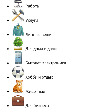
Работа
Услуги
Личные вещи
Для дома и дачи
Бытовая электроника
Хобби и отдых
Животные
Для бизнеса