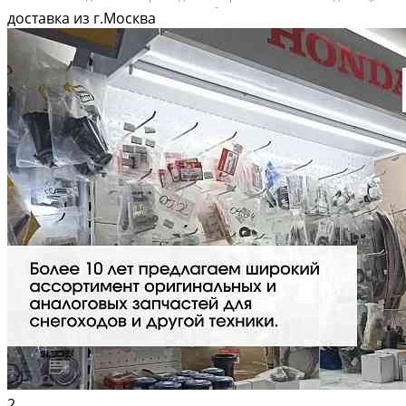
Вышлем фото по запросу в WhatsApp. 🔴 Пишите и звoните прямо
доставка из г.Москва
сейчaс, c...
2