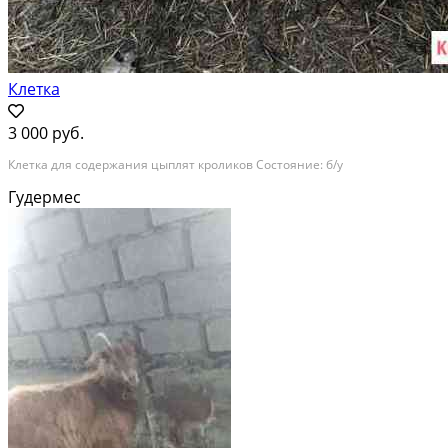
Клетка
3 000 руб.
Клетка для содержания цыплят кроликов Состояние: б/у
Гудермес