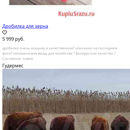
Дробилка для зерна
5 999 руб.
дробилка очень мощная и качественная? описание на последнем
фото? незаменимая вещь для хозяйства ? Белорусское качество ?
Состояние: новое
Гудермес