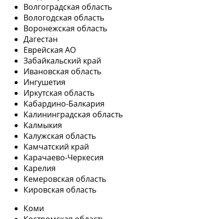
Волгоградская область
Вологодская область
Воронежская область
Дагестан
Еврейская АО
Забайкальский край
Ивановская область
Ингушетия
Иркутская область
Кабардино-Балкария
Калининградская область
Калмыкия
Калужская область
Камчатский край
Карачаево-Черкесия
Карелия
Кемеровская область
Кировская область
Коми
Костромская область