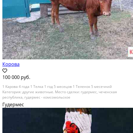
Корова
100 000 руб.
1 Карова 4 года 1 Телка 1 год 5 месецов 1 Теленок 5 месечний
Категория: другие животные. Место сделки: гудермес, чеченская
республика, гудермес - комсомольское
Гудермес