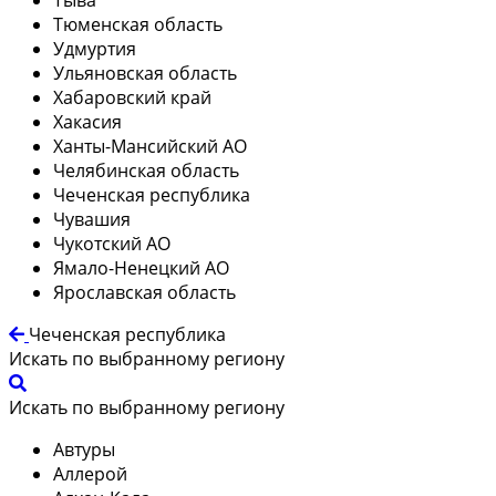
Тюменская область
Удмуртия
Ульяновская область
Хабаровский край
Хакасия
Ханты-Мансийский АО
Челябинская область
Чеченская республика
Чувашия
Чукотский АО
Ямало-Ненецкий АО
Ярославская область
Чеченская республика
Искать по выбранному региону
Искать по выбранному региону
Автуры
Аллерой