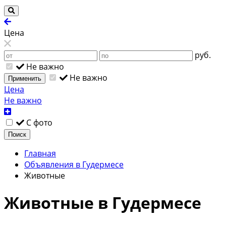
Цена
руб.
Не важно
Не важно
Применить
Цена
Не важно
С фото
Поиск
Главная
Объявления в Гудермесе
Животные
Животные в Гудермесе