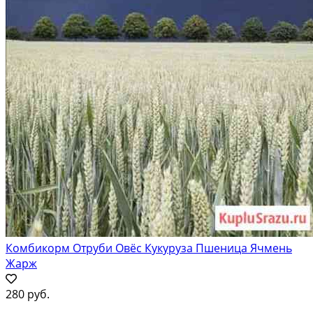
Комбикорм Отруби Овёс Кукуруза Пшеница Ячмень
Жарж
280 руб.