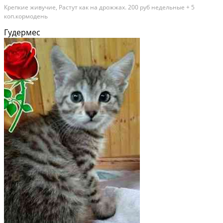
Крепкие живучие, Растут как на дрожжах. 200 руб недельные + 5
коп.кормодень
Гудермес