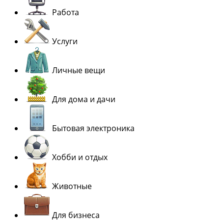
Работа
Услуги
Личные вещи
Для дома и дачи
Бытовая электроника
Хобби и отдых
Животные
Для бизнеса