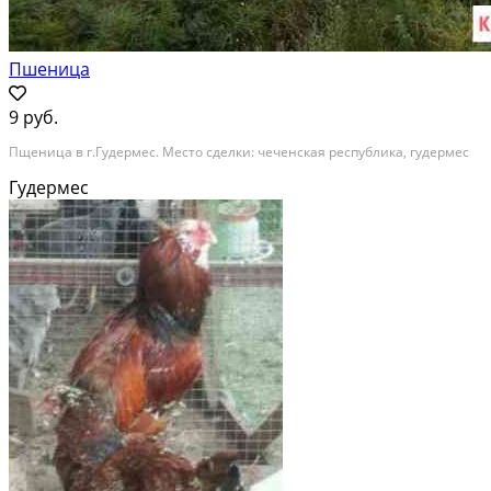
Пшеница
9 руб.
Пщеница в г.Гудермес. Место сделки: чеченская республика, гудермес
Гудермес