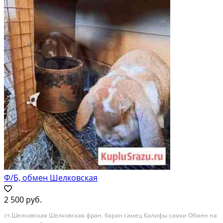
Ф/Б, обмен Шелковская
2 500 руб.
ст.Шелковская Шелковская фран. баран самец Калифы самки Обмен на