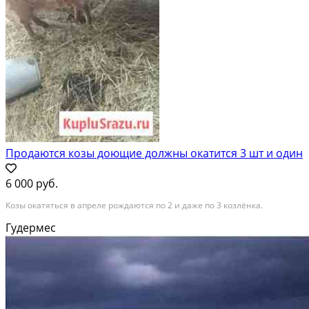
Продаются козы доющие должны окатится 3 шт и один
6 000 руб.
Козы окатяться в апреле рождаются по 2 и даже по 3 козлёнка.
Гудермес