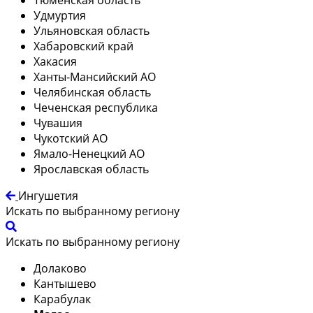
Удмуртия
Ульяновская область
Хабаровский край
Хакасия
Ханты-Мансийский АО
Челябинская область
Чеченская республика
Чувашия
Чукотский АО
Ямало-Ненецкий АО
Ярославская область
Ингушетия
Искать по выбранному региону
Искать по выбранному региону
Долаково
Кантышево
Карабулак