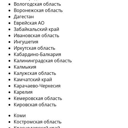
Вологодская область
Воронежская область
Дагестан
Еврейская АО
Забайкальский край
Ивановская область
Ингушетия
Иркутская область
Кабардино-Балкария
Калининградская область
Калмыкия
Калужская область
Камчатский край
Карачаево-Черкесия
Карелия
Кемеровская область
Кировская область
Коми
Костромская область
Краснодарский край