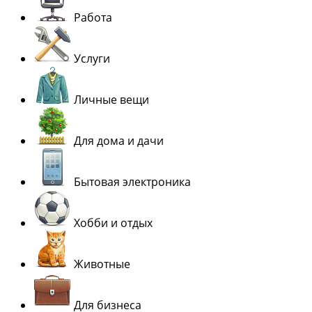
Работа
Услуги
Личные вещи
Для дома и дачи
Бытовая электроника
Хобби и отдых
Животные
Для бизнеса