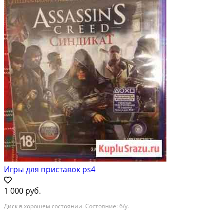
Игры для приставок ps4
1 000 руб.
Диск в хорошем состоянии. Состояние: б/у.