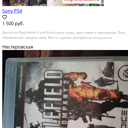
Sony PS4
1 500 руб.
Диски на PlayStation 4 ps4 Категория: игры, приставки и программы. Вид
объявления: продаю своё. Место сделки: республика ингушетия
Нестеровская