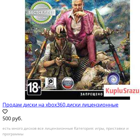
Продам диски на xbox360,диски лицензионные
500 руб.
есть много дисков все лицензионные Категория: игры, приставки и
программы