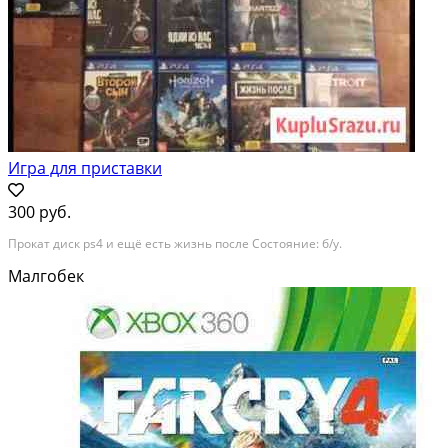
Игра для приставки
300 руб.
Прокат диск ps4 и ещё есть жизнь после Состояние: б/у.
Малгобек