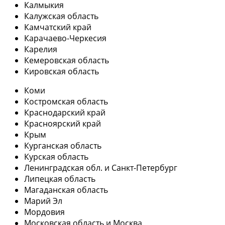
Калмыкия
Калужская область
Камчатский край
Карачаево-Черкесия
Карелия
Кемеровская область
Кировская область
Коми
Костромская область
Краснодарский край
Красноярский край
Крым
Курганская область
Курская область
Ленинградская обл. и Санкт-Петербург
Липецкая область
Магаданская область
Марий Эл
Мордовия
Московская область и Москва