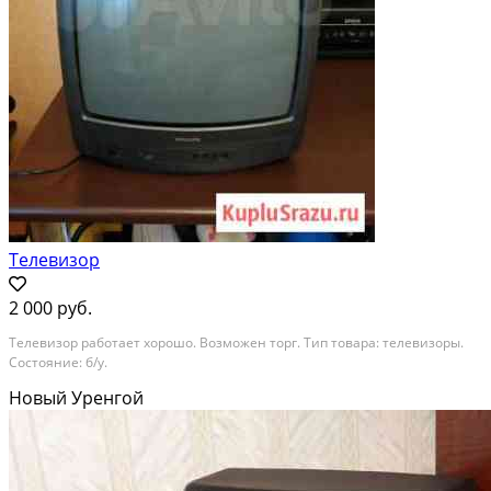
Телевизор
2 000 руб.
Телевизор работает хорошо. Возможен торг. Тип товара: телевизоры.
Состояние: б/у.
Новый Уренгой