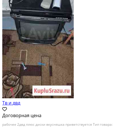
Тв и двд
Договорная цена
рабочее 2двд плюс диски вкусняшка приветствуется Тип товара: