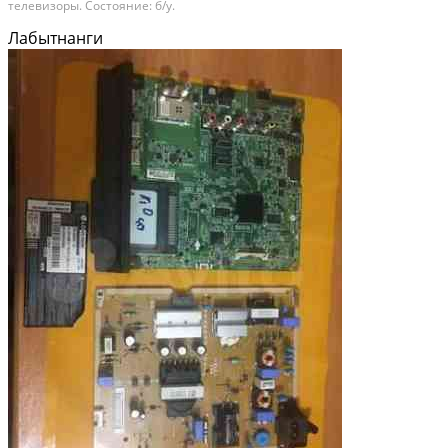
телевизоры. Состояние: б/у.
Лабытнанги