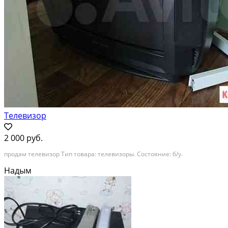
Телевизор
2 000 руб.
продам телевизор Тип товара: телевизоры. Состояние: б/у.
Надым