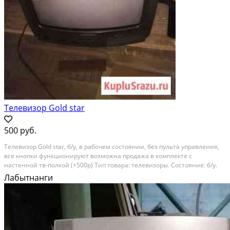
Телевизор Gold star
500 руб.
Телевизор Gold star, б/у, в рабочем состоянии, без пульта управления,
все кнопки функционируют возможна продажа в комплекте с
настенной тв-полкой (+500р) Тип товара: телевизоры. Состояние: б/у.
Лабытнанги