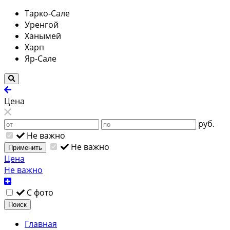
Тарко-Сале
Уренгой
Ханымей
Харп
Яр-Сале
Цена
руб.
Не важно
Не важно
Применить
Цена
Не важно
С фото
Поиск
Главная