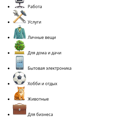
Работа
Услуги
Личные вещи
Для дома и дачи
Бытовая электроника
Хобби и отдых
Животные
Для бизнеса