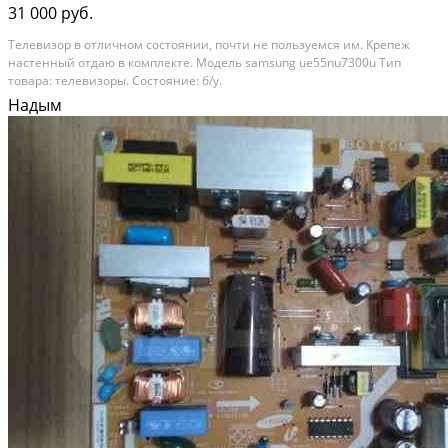
31 000 руб.
Телевизор в отличном состоянии, почти не пользуемся им. Крепеж
настенный отдаю в комплекте. Модель samsung ue55nu7300u Тип
товара: телевизоры. Состояние: б/у.
Надым