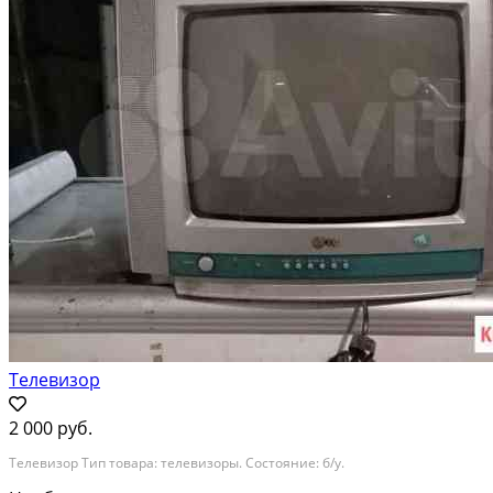
Телевизор
2 000 руб.
Телевизор Тип товара: телевизоры. Состояние: б/у.