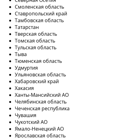
Смоленская область
Ставропольский край
Тамбовская область
Татарстан
Тверская область
Томская область
Тульская область
Тыва
Тюменская область
Удмуртия
Ульяновская область
Хабаровский край
Хакасия
Ханты-Мансийский АО
Челябинская область
Чеченская республика
Чувашия
Чукотский АО
Ямало-Ненецкий АО
Ярославская область