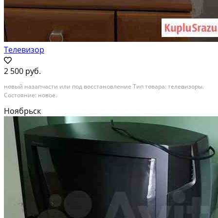
Телевизор
2 500 руб.
новый назапчасти или под восстановление Тип товара: телевизоры.
Состояние: новое.
Ноябрьск