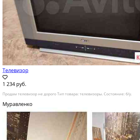
Телевизор
1 234 руб.
Продам телевизор не дорого Тип товара: телевизоры. Состояние: б/у.
Муравленко