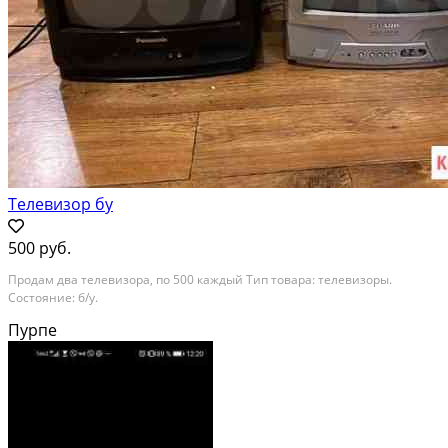
Телевизор бу
500 руб.
Продам два телевизора, по 500 каждый Тип товара: телевизоры.
Состояние: б/у.
Пурпе