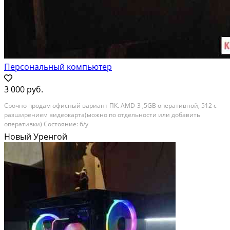
Персональный компьютер
3 000 руб.
Срочно продам офисный вариант ПК. AMD-3 ,5GB оперативной, 512 с
разширением видеокарта(можно по отдельности или добавить
оперативки) Состояние: б/у
Новый Уренгой