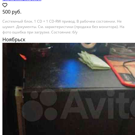
500 руб.
Системный блок. 1 CD + 1 CD-RW привод. В рабочем состоянии. Не
шумит. Документы. См. характеристики (продажа без монитора). На
фото ошибка при загрузке. Состояние: б/у
Ноябрьск