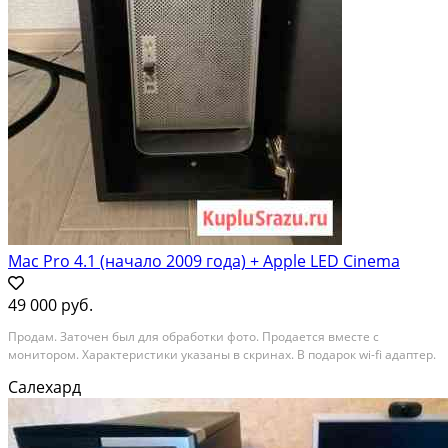
Mac Pro 4.1 (начало 2009 года) + Apple LED Cinema
49 000 руб.
Продам. Заточен был для обработки фото. Продается вместе с
монитором. Характеристики указаны в скринах. В подарок wi-fi адаптер.
Салехард