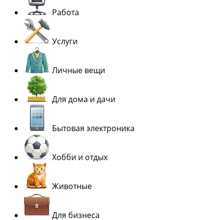
Работа
Услуги
Личные вещи
Для дома и дачи
Бытовая электроника
Хобби и отдых
Животные
Для бизнеса