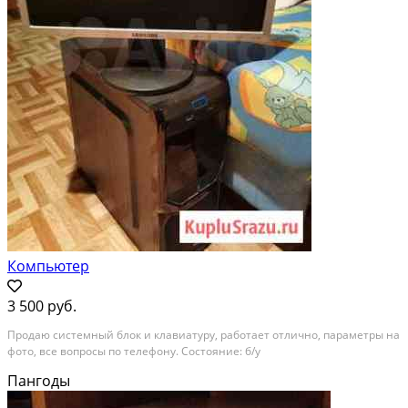
Компьютер
3 500 руб.
Продаю системный блок и клавиатуру, работает отлично, параметры на
фото, все вопросы по телефону. Состояние: б/у
Пангоды