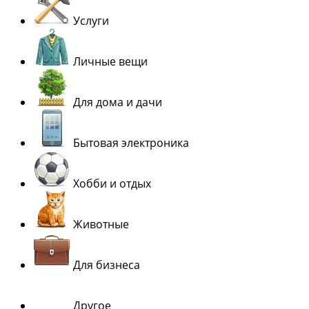
Услуги
Личные вещи
Для дома и дачи
Бытовая электроника
Хобби и отдых
Животные
Для бизнеса
Другое