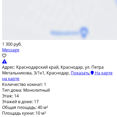
1 300 руб.
Message
Адрес:
Краснодарский край, Краснодар, ул. Петра
Метальникова, 3/1к1, Краснодар,
Показать
На карте
на карте
Количество комнат:
1
Тип дома:
Монолитный
Этаж:
14
Этажей в доме:
17
Общая площадь:
40 м²
Площадь кухни:
10 м²