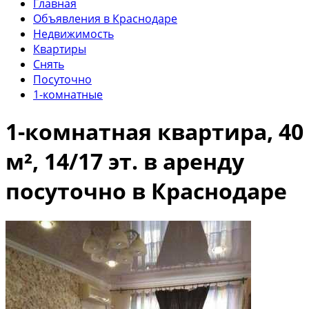
Главная
Объявления в Краснодаре
Недвижимость
Квартиры
Снять
Посуточно
1-комнатные
1-комнатная квартира, 40
м², 14/17 эт. в аренду
посуточно в Краснодаре