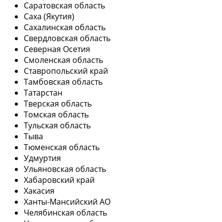
Саратовская область
Саха (Якутия)
Сахалинская область
Свердловская область
Северная Осетия
Смоленская область
Ставропольский край
Тамбовская область
Татарстан
Тверская область
Томская область
Тульская область
Тыва
Тюменская область
Удмуртия
Ульяновская область
Хабаровский край
Хакасия
Ханты-Мансийский АО
Челябинская область